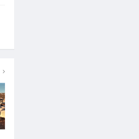
"Наадам хүлэг хоёр" зохиомжит
Ханбогд сумын тэ