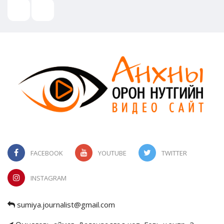
FACEBOOK
YOUTUBE
TWITTER
INSTAGRAM
sumiya.journalist@gmail.com