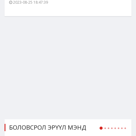
2023-08-25 18:47:39
БОЛОВСРОЛ ЭРҮҮЛ МЭНД