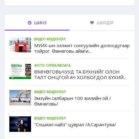
ШИНЭ
ШИЛДЭГ
ВИДЕО МЭДЭЭЛЭЛ
МУИХ-ын ээлжит сонгуулийн долоодугаар
тойрог. Өмнөговь аймги...
ФОТО СУРВАЛЖЛАГА
ӨМНӨГОВЬЧУУД ТА БҮХНИЙГ ОЛОН
ТАЛТ ОНЦГОЙ АЧ ХОЛБОГДОЛ БҮХИЙ...
ВИДЕО МЭДЭЭЛЭЛ
Эмзүйн салбарын 100 жилийн ой /
Өмнөговь/
ВИДЕО МЭДЭЭЛЭЛ
"Сошиал найз" цуврал /А.Сарантуяа/