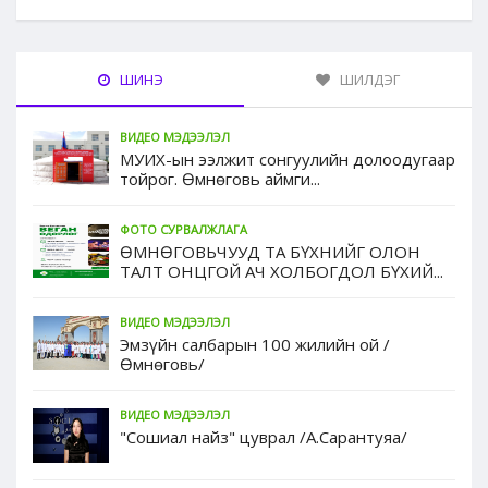
ШИНЭ
ШИЛДЭГ
ВИДЕО МЭДЭЭЛЭЛ
МУИХ-ын ээлжит сонгуулийн долоодугаар
тойрог. Өмнөговь аймги...
ФОТО СУРВАЛЖЛАГА
ӨМНӨГОВЬЧУУД ТА БҮХНИЙГ ОЛОН
ТАЛТ ОНЦГОЙ АЧ ХОЛБОГДОЛ БҮХИЙ...
ВИДЕО МЭДЭЭЛЭЛ
Эмзүйн салбарын 100 жилийн ой /
Өмнөговь/
ВИДЕО МЭДЭЭЛЭЛ
"Сошиал найз" цуврал /А.Сарантуяа/