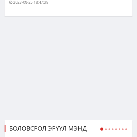
2023-08-25 18:47:39
БОЛОВСРОЛ ЭРҮҮЛ МЭНД