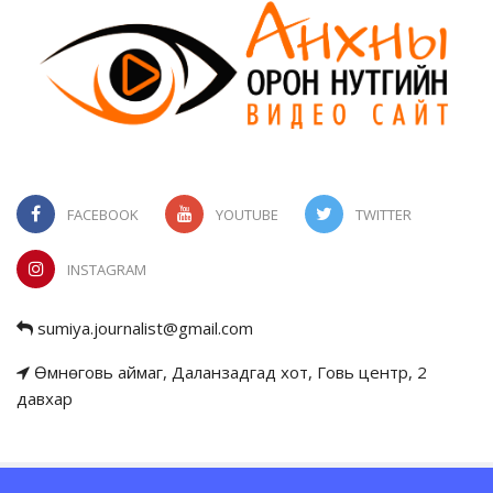
FACEBOOK
YOUTUBE
TWITTER
INSTAGRAM
sumiya.journalist@gmail.com
Өмнөговь аймаг, Даланзадгад хот, Говь центр, 2
давхар