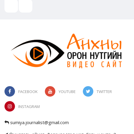
FACEBOOK
YOUTUBE
TWITTER
INSTAGRAM
sumiya.journalist@gmail.com