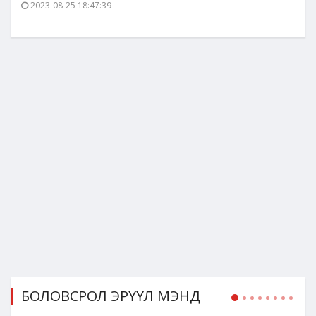
2023-08-25 18:47:39
БОЛОВСРОЛ ЭРҮҮЛ МЭНД