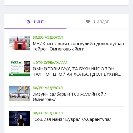
ШИНЭ
ШИЛДЭГ
ВИДЕО МЭДЭЭЛЭЛ
МУИХ-ын ээлжит сонгуулийн долоодугаар
тойрог. Өмнөговь аймги...
ФОТО СУРВАЛЖЛАГА
ӨМНӨГОВЬЧУУД ТА БҮХНИЙГ ОЛОН
ТАЛТ ОНЦГОЙ АЧ ХОЛБОГДОЛ БҮХИЙ...
ВИДЕО МЭДЭЭЛЭЛ
Эмзүйн салбарын 100 жилийн ой /
Өмнөговь/
ВИДЕО МЭДЭЭЛЭЛ
"Сошиал найз" цуврал /А.Сарантуяа/