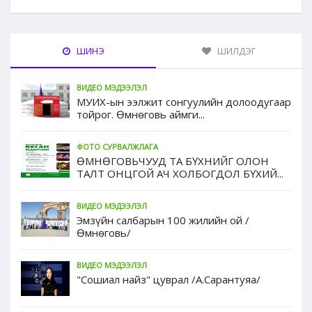
ШИНЭ
ШИЛДЭГ
ВИДЕО МЭДЭЭЛЭЛ
МУИХ-ын ээлжит сонгуулийн долоодугаар
тойрог. Өмнөговь аймги...
ФОТО СУРВАЛЖЛАГА
ӨМНӨГОВЬЧУУД ТА БҮХНИЙГ ОЛОН
ТАЛТ ОНЦГОЙ АЧ ХОЛБОГДОЛ БҮХИЙ...
ВИДЕО МЭДЭЭЛЭЛ
Эмзүйн салбарын 100 жилийн ой /
Өмнөговь/
ВИДЕО МЭДЭЭЛЭЛ
"Сошиал найз" цуврал /А.Сарантуяа/