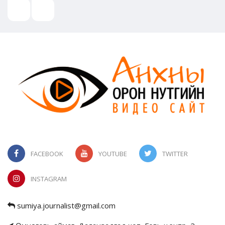
FACEBOOK
YOUTUBE
TWITTER
INSTAGRAM
sumiya.journalist@gmail.com