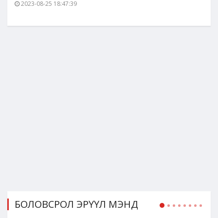
2023-08-25 18:47:39
БОЛОВСРОЛ ЭРҮҮЛ МЭНД