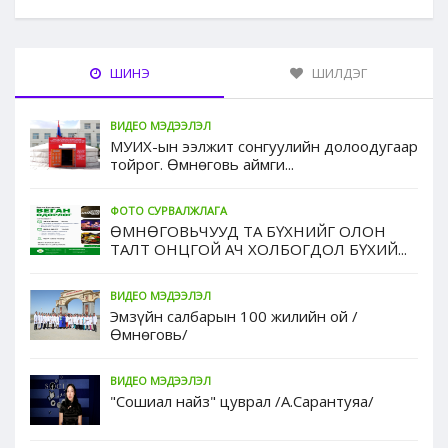
ШИНЭ
ШИЛДЭГ
ВИДЕО МЭДЭЭЛЭЛ
МУИХ-ын ээлжит сонгуулийн долоодугаар
тойрог. Өмнөговь аймги...
ФОТО СУРВАЛЖЛАГА
ӨМНӨГОВЬЧУУД ТА БҮХНИЙГ ОЛОН
ТАЛТ ОНЦГОЙ АЧ ХОЛБОГДОЛ БҮХИЙ...
ВИДЕО МЭДЭЭЛЭЛ
Эмзүйн салбарын 100 жилийн ой /
Өмнөговь/
ВИДЕО МЭДЭЭЛЭЛ
"Сошиал найз" цуврал /А.Сарантуяа/