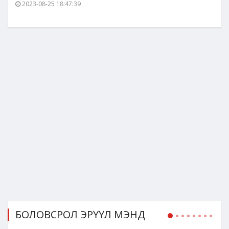
2023-08-25 18:47:39
БОЛОВСРОЛ ЭРҮҮЛ МЭНД