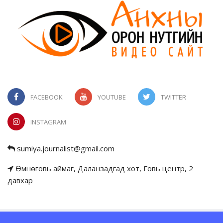
FACEBOOK
YOUTUBE
TWITTER
INSTAGRAM
sumiya.journalist@gmail.com
Өмнөговь аймаг, Даланзадгад хот, Говь центр, 2
давхар