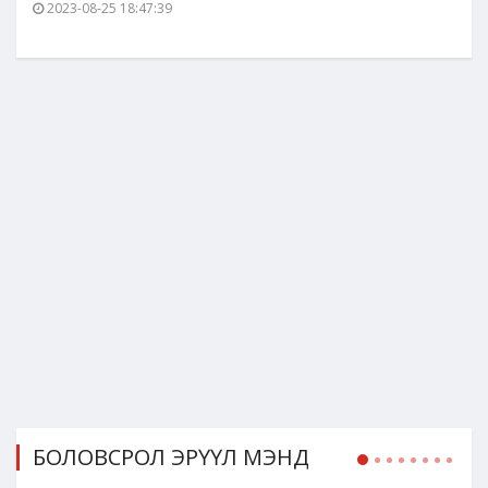
2023-08-25 18:47:39
БОЛОВСРОЛ ЭРҮҮЛ МЭНД