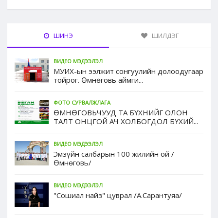
ШИНЭ
ШИЛДЭГ
ВИДЕО МЭДЭЭЛЭЛ
МУИХ-ын ээлжит сонгуулийн долоодугаар
тойрог. Өмнөговь аймги...
ФОТО СУРВАЛЖЛАГА
ӨМНӨГОВЬЧУУД ТА БҮХНИЙГ ОЛОН
ТАЛТ ОНЦГОЙ АЧ ХОЛБОГДОЛ БҮХИЙ...
ВИДЕО МЭДЭЭЛЭЛ
Эмзүйн салбарын 100 жилийн ой /
Өмнөговь/
ВИДЕО МЭДЭЭЛЭЛ
"Сошиал найз" цуврал /А.Сарантуяа/