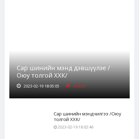
Сар шинийн мэнд дэвшүүлэе /
Оюу толгой ХХК/
2023-02-19 18:05:05
913535
Сар шинийн мэндчилгээ /Оюу
толгой ХХК/
2023-02-19 18:02:46