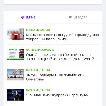
ШИНЭ
ШИЛДЭГ
ВИДЕО МЭДЭЭЛЭЛ
МУИХ-ын ээлжит сонгуулийн долоодугаар
тойрог. Өмнөговь аймги...
ФОТО СУРВАЛЖЛАГА
ӨМНӨГОВЬЧУУД ТА БҮХНИЙГ ОЛОН
ТАЛТ ОНЦГОЙ АЧ ХОЛБОГДОЛ БҮХИЙ...
ВИДЕО МЭДЭЭЛЭЛ
Эмзүйн салбарын 100 жилийн ой /
Өмнөговь/
ВИДЕО МЭДЭЭЛЭЛ
"Сошиал найз" цуврал /А.Сарантуяа/