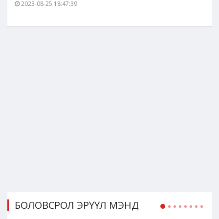
2023-08-25 18:47:39
БОЛОВСРОЛ ЭРҮҮЛ МЭНД