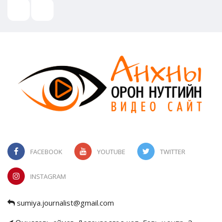
FACEBOOK
YOUTUBE
TWITTER
INSTAGRAM
sumiya.journalist@gmail.com