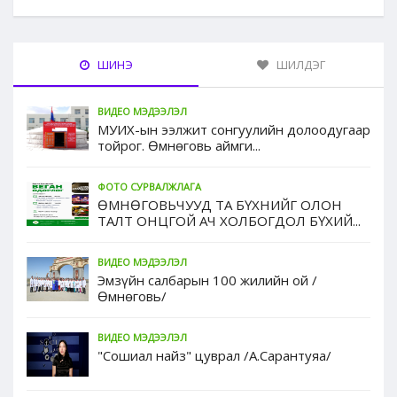
ШИНЭ
ШИЛДЭГ
ВИДЕО МЭДЭЭЛЭЛ
МУИХ-ын ээлжит сонгуулийн долоодугаар
тойрог. Өмнөговь аймги...
ФОТО СУРВАЛЖЛАГА
ӨМНӨГОВЬЧУУД ТА БҮХНИЙГ ОЛОН
ТАЛТ ОНЦГОЙ АЧ ХОЛБОГДОЛ БҮХИЙ...
ВИДЕО МЭДЭЭЛЭЛ
Эмзүйн салбарын 100 жилийн ой /
Өмнөговь/
ВИДЕО МЭДЭЭЛЭЛ
"Сошиал найз" цуврал /А.Сарантуяа/