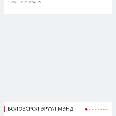
2023-08-25 18:47:39
БОЛОВСРОЛ ЭРҮҮЛ МЭНД