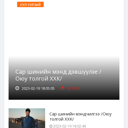
УУЛ УУРХАЙ
Сар шинийн мэнд дэвшүүлэе /
Оюу толгой ХХК/
2023-02-19 18:05:05
911190
Сар шинийн мэндчилгээ /Оюу
толгой ХХК/
2023-02-19 18:02:46