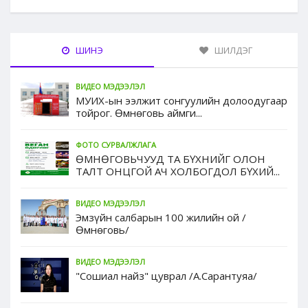
ШИНЭ
ШИЛДЭГ
ВИДЕО МЭДЭЭЛЭЛ
МУИХ-ын ээлжит сонгуулийн долоодугаар
тойрог. Өмнөговь аймги...
ФОТО СУРВАЛЖЛАГА
ӨМНӨГОВЬЧУУД ТА БҮХНИЙГ ОЛОН
ТАЛТ ОНЦГОЙ АЧ ХОЛБОГДОЛ БҮХИЙ...
ВИДЕО МЭДЭЭЛЭЛ
Эмзүйн салбарын 100 жилийн ой /
Өмнөговь/
ВИДЕО МЭДЭЭЛЭЛ
"Сошиал найз" цуврал /А.Сарантуяа/