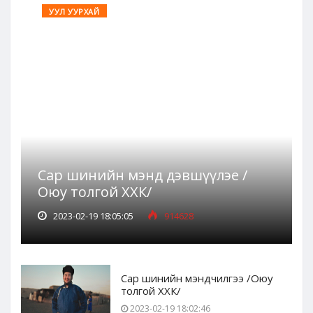
УУЛ УУРХАЙ
Сар шинийн мэнд дэвшүүлэе /
Оюу толгой ХХК/
2023-02-19 18:05:05
914628
Сар шинийн мэндчилгээ /Оюу
толгой ХХК/
2023-02-19 18:02:46