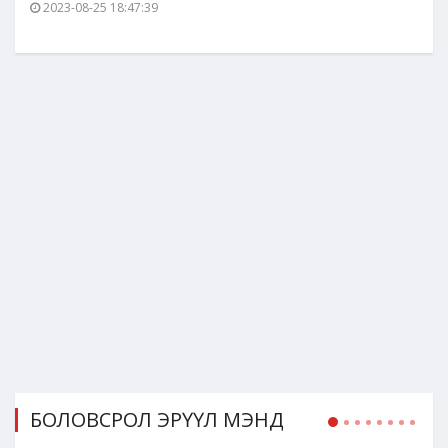
2023-08-25 18:47:39
БОЛОВСРОЛ ЭРҮҮЛ МЭНД