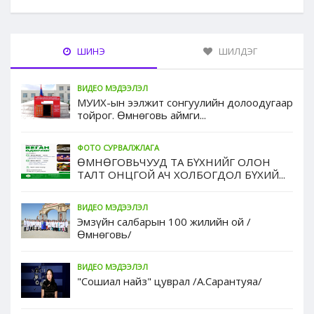
ШИНЭ
ШИЛДЭГ
ВИДЕО МЭДЭЭЛЭЛ
МУИХ-ын ээлжит сонгуулийн долоодугаар
тойрог. Өмнөговь аймги...
ФОТО СУРВАЛЖЛАГА
ӨМНӨГОВЬЧУУД ТА БҮХНИЙГ ОЛОН
ТАЛТ ОНЦГОЙ АЧ ХОЛБОГДОЛ БҮХИЙ...
ВИДЕО МЭДЭЭЛЭЛ
Эмзүйн салбарын 100 жилийн ой /
Өмнөговь/
ВИДЕО МЭДЭЭЛЭЛ
"Сошиал найз" цуврал /А.Сарантуяа/