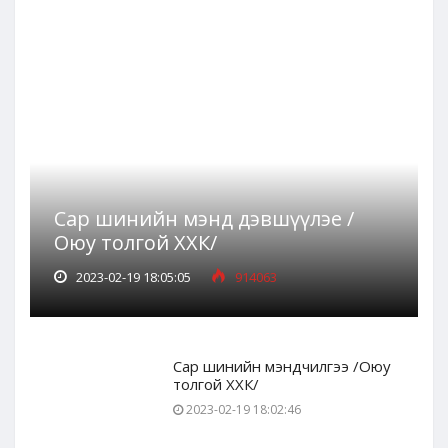
Сар шинийн мэнд дэвшүүлэе /
Оюу толгой ХХК/
2023-02-19 18:05:05
914063
Сар шинийн мэндчилгээ /Оюу
толгой ХХК/
2023-02-19 18:02:46