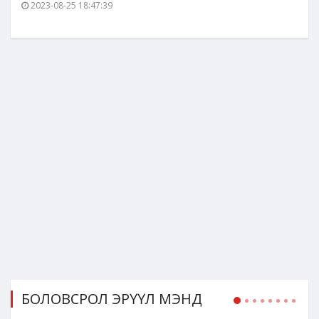
2023-08-25 18:47:39
БОЛОВСРОЛ ЭРҮҮЛ МЭНД