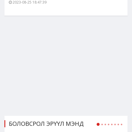
2023-08-25 18:47:39
БОЛОВСРОЛ ЭРҮҮЛ МЭНД