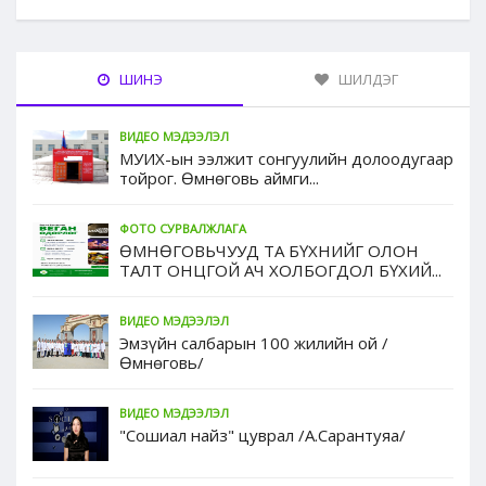
ШИНЭ
ШИЛДЭГ
ВИДЕО МЭДЭЭЛЭЛ
МУИХ-ын ээлжит сонгуулийн долоодугаар
тойрог. Өмнөговь аймги...
ФОТО СУРВАЛЖЛАГА
ӨМНӨГОВЬЧУУД ТА БҮХНИЙГ ОЛОН
ТАЛТ ОНЦГОЙ АЧ ХОЛБОГДОЛ БҮХИЙ...
ВИДЕО МЭДЭЭЛЭЛ
Эмзүйн салбарын 100 жилийн ой /
Өмнөговь/
ВИДЕО МЭДЭЭЛЭЛ
"Сошиал найз" цуврал /А.Сарантуяа/