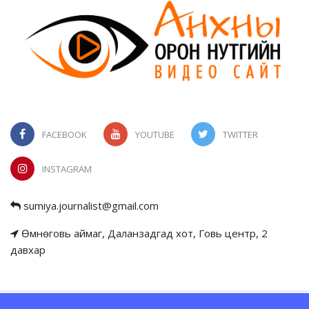
FACEBOOK
YOUTUBE
TWITTER
INSTAGRAM
sumiya.journalist@gmail.com
Өмнөговь аймаг, Даланзадгад хот, Говь центр, 2
давхар