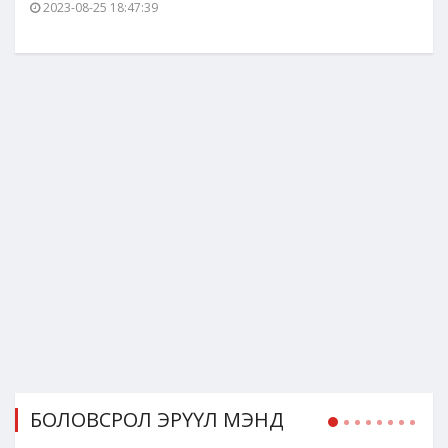
2023-08-25 18:47:39
БОЛОВСРОЛ ЭРҮҮЛ МЭНД