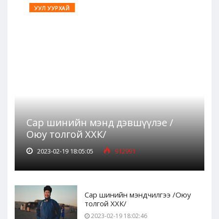
УУЛ УУРХАЙ
Сар шинийн мэнд дэвшүүлэе /
Оюу толгой ХХК/
2023-02-19 18:05:05
912991
Сар шинийн мэндчилгээ /Оюу
толгой ХХК/
2023-02-19 18:02:46