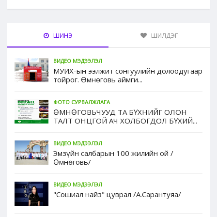
ШИНЭ
ШИЛДЭГ
ВИДЕО МЭДЭЭЛЭЛ
МУИХ-ын ээлжит сонгуулийн долоодугаар
тойрог. Өмнөговь аймги...
ФОТО СУРВАЛЖЛАГА
ӨМНӨГОВЬЧУУД ТА БҮХНИЙГ ОЛОН
ТАЛТ ОНЦГОЙ АЧ ХОЛБОГДОЛ БҮХИЙ...
ВИДЕО МЭДЭЭЛЭЛ
Эмзүйн салбарын 100 жилийн ой /
Өмнөговь/
ВИДЕО МЭДЭЭЛЭЛ
"Сошиал найз" цуврал /А.Сарантуяа/