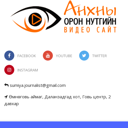
FACEBOOK
YOUTUBE
TWITTER
INSTAGRAM
sumiya.journalist@gmail.com
Өмнөговь аймаг, Даланзадгад хот, Говь центр, 2
давхар