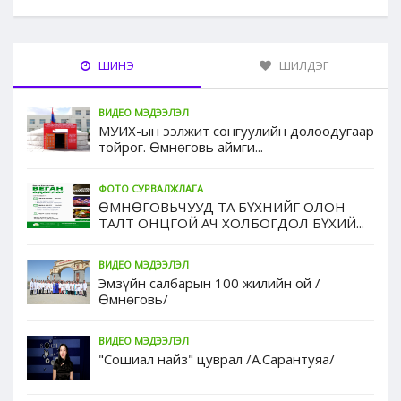
ШИНЭ
ШИЛДЭГ
ВИДЕО МЭДЭЭЛЭЛ
МУИХ-ын ээлжит сонгуулийн долоодугаар
тойрог. Өмнөговь аймги...
ФОТО СУРВАЛЖЛАГА
ӨМНӨГОВЬЧУУД ТА БҮХНИЙГ ОЛОН
ТАЛТ ОНЦГОЙ АЧ ХОЛБОГДОЛ БҮХИЙ...
ВИДЕО МЭДЭЭЛЭЛ
Эмзүйн салбарын 100 жилийн ой /
Өмнөговь/
ВИДЕО МЭДЭЭЛЭЛ
"Сошиал найз" цуврал /А.Сарантуяа/