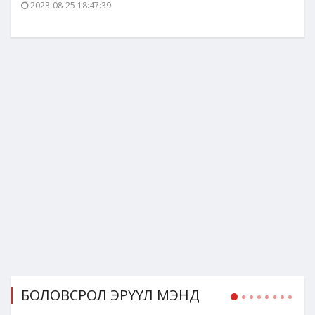
2023-08-25 18:47:39
БОЛОВСРОЛ ЭРҮҮЛ МЭНД