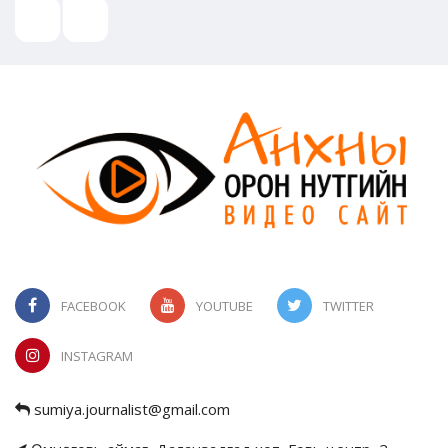
FACEBOOK
YOUTUBE
TWITTER
INSTAGRAM
sumiya.journalist@gmail.com