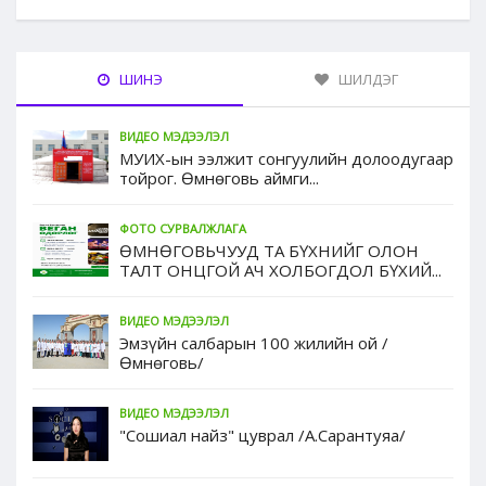
ШИНЭ
ШИЛДЭГ
ВИДЕО МЭДЭЭЛЭЛ
МУИХ-ын ээлжит сонгуулийн долоодугаар
тойрог. Өмнөговь аймги...
ФОТО СУРВАЛЖЛАГА
ӨМНӨГОВЬЧУУД ТА БҮХНИЙГ ОЛОН
ТАЛТ ОНЦГОЙ АЧ ХОЛБОГДОЛ БҮХИЙ...
ВИДЕО МЭДЭЭЛЭЛ
Эмзүйн салбарын 100 жилийн ой /
Өмнөговь/
ВИДЕО МЭДЭЭЛЭЛ
"Сошиал найз" цуврал /А.Сарантуяа/