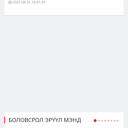
2023-08-25 18:47:39
БОЛОВСРОЛ ЭРҮҮЛ МЭНД