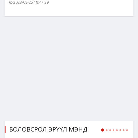
2023-08-25 18:47:39
БОЛОВСРОЛ ЭРҮҮЛ МЭНД