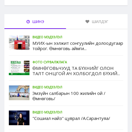
ШИНЭ
ШИЛДЭГ
ВИДЕО МЭДЭЭЛЭЛ
МУИХ-ын ээлжит сонгуулийн долоодугаар
тойрог. Өмнөговь аймги...
ФОТО СУРВАЛЖЛАГА
ӨМНӨГОВЬЧУУД ТА БҮХНИЙГ ОЛОН
ТАЛТ ОНЦГОЙ АЧ ХОЛБОГДОЛ БҮХИЙ...
ВИДЕО МЭДЭЭЛЭЛ
Эмзүйн салбарын 100 жилийн ой /
Өмнөговь/
ВИДЕО МЭДЭЭЛЭЛ
"Сошиал найз" цуврал /А.Сарантуяа/