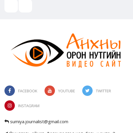
FACEBOOK
YOUTUBE
TWITTER
INSTAGRAM
sumiya.journalist@gmail.com