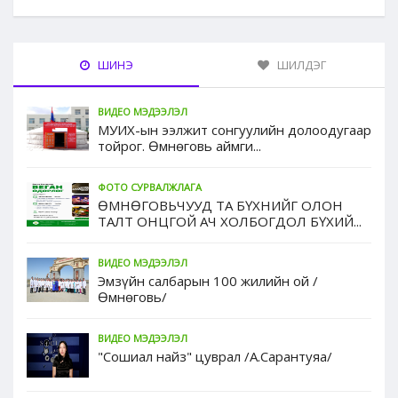
ШИНЭ
ШИЛДЭГ
ВИДЕО МЭДЭЭЛЭЛ
МУИХ-ын ээлжит сонгуулийн долоодугаар
тойрог. Өмнөговь аймги...
ФОТО СУРВАЛЖЛАГА
ӨМНӨГОВЬЧУУД ТА БҮХНИЙГ ОЛОН
ТАЛТ ОНЦГОЙ АЧ ХОЛБОГДОЛ БҮХИЙ...
ВИДЕО МЭДЭЭЛЭЛ
Эмзүйн салбарын 100 жилийн ой /
Өмнөговь/
ВИДЕО МЭДЭЭЛЭЛ
"Сошиал найз" цуврал /А.Сарантуяа/