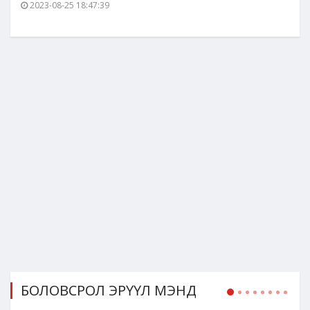
2023-08-25 18:47:39
БОЛОВСРОЛ ЭРҮҮЛ МЭНД