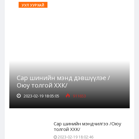
УУЛ УУРХАЙ
Сар шинийн мэнд дэвшүүлэе /
Оюу толгой ХХК/
2023-02-19 18:05:05
911653
Сар шинийн мэндчилгээ /Оюу
толгой ХХК/
2023-02-19 18:02:46