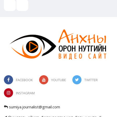
FACEBOOK
YOUTUBE
TWITTER
INSTAGRAM
sumiya.journalist@gmail.com