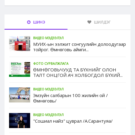
ШИНЭ
ШИЛДЭГ
ВИДЕО МЭДЭЭЛЭЛ
МУИХ-ын ээлжит сонгуулийн долоодугаар
тойрог. Өмнөговь аймги...
ФОТО СУРВАЛЖЛАГА
ӨМНӨГОВЬЧУУД ТА БҮХНИЙГ ОЛОН
ТАЛТ ОНЦГОЙ АЧ ХОЛБОГДОЛ БҮХИЙ...
ВИДЕО МЭДЭЭЛЭЛ
Эмзүйн салбарын 100 жилийн ой /
Өмнөговь/
ВИДЕО МЭДЭЭЛЭЛ
"Сошиал найз" цуврал /А.Сарантуяа/