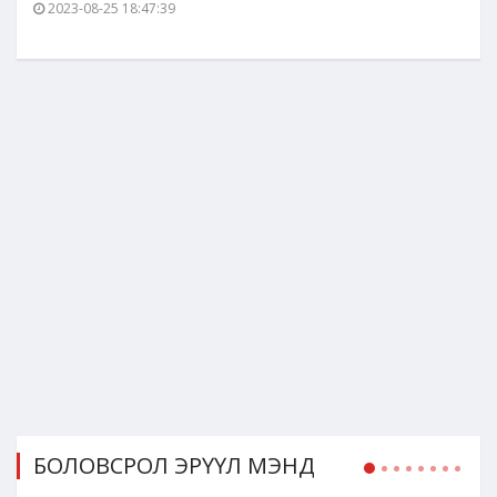
2023-08-25 18:47:39
БОЛОВСРОЛ ЭРҮҮЛ МЭНД