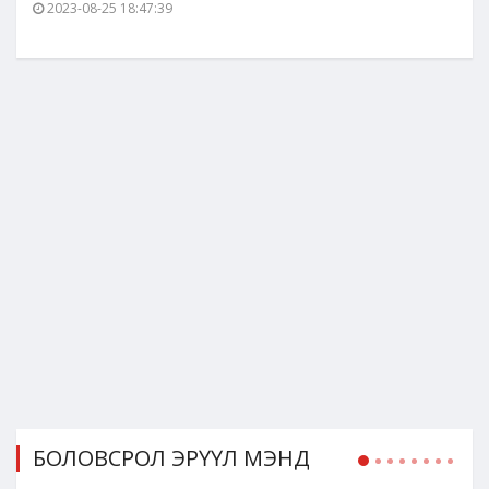
2023-08-25 18:47:39
БОЛОВСРОЛ ЭРҮҮЛ МЭНД