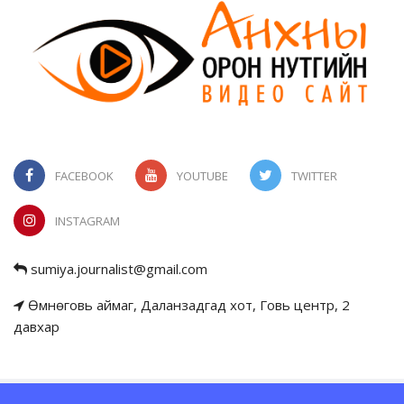
FACEBOOK
YOUTUBE
TWITTER
INSTAGRAM
sumiya.journalist@gmail.com
Өмнөговь аймаг, Даланзадгад хот, Говь центр, 2
давхар