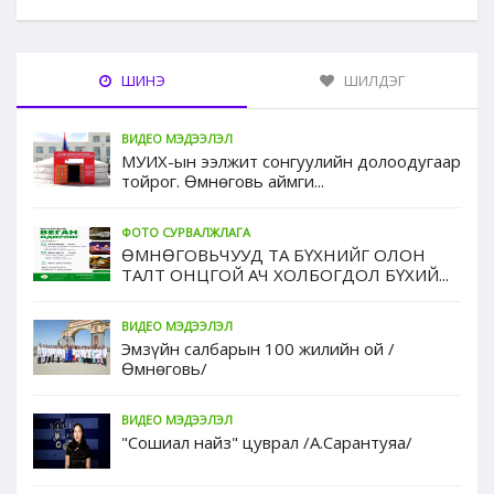
ШИНЭ
ШИЛДЭГ
ВИДЕО МЭДЭЭЛЭЛ
МУИХ-ын ээлжит сонгуулийн долоодугаар
тойрог. Өмнөговь аймги...
ФОТО СУРВАЛЖЛАГА
ӨМНӨГОВЬЧУУД ТА БҮХНИЙГ ОЛОН
ТАЛТ ОНЦГОЙ АЧ ХОЛБОГДОЛ БҮХИЙ...
ВИДЕО МЭДЭЭЛЭЛ
Эмзүйн салбарын 100 жилийн ой /
Өмнөговь/
ВИДЕО МЭДЭЭЛЭЛ
"Сошиал найз" цуврал /А.Сарантуяа/