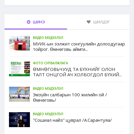
ШИНЭ
ШИЛДЭГ
ВИДЕО МЭДЭЭЛЭЛ
МУИХ-ын ээлжит сонгуулийн долоодугаар
тойрог. Өмнөговь аймги...
ФОТО СУРВАЛЖЛАГА
ӨМНӨГОВЬЧУУД ТА БҮХНИЙГ ОЛОН
ТАЛТ ОНЦГОЙ АЧ ХОЛБОГДОЛ БҮХИЙ...
ВИДЕО МЭДЭЭЛЭЛ
Эмзүйн салбарын 100 жилийн ой /
Өмнөговь/
ВИДЕО МЭДЭЭЛЭЛ
"Сошиал найз" цуврал /А.Сарантуяа/