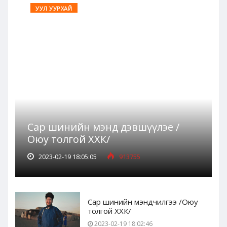
УУЛ УУРХАЙ
Сар шинийн мэнд дэвшүүлэе /
Оюу толгой ХХК/
2023-02-19 18:05:05
913755
Сар шинийн мэндчилгээ /Оюу
толгой ХХК/
2023-02-19 18:02:46