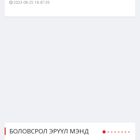
2023-08-25 18:47:39
БОЛОВСРОЛ ЭРҮҮЛ МЭНД