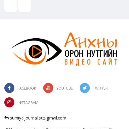
FACEBOOK
YOUTUBE
TWITTER
INSTAGRAM
sumiya.journalist@gmail.com