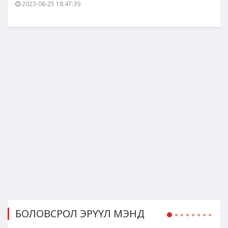
2023-08-25 18:47:39
БОЛОВСРОЛ ЭРҮҮЛ МЭНД