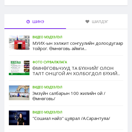
ШИНЭ
ШИЛДЭГ
ВИДЕО МЭДЭЭЛЭЛ
МУИХ-ын ээлжит сонгуулийн долоодугаар
тойрог. Өмнөговь аймги...
ФОТО СУРВАЛЖЛАГА
ӨМНӨГОВЬЧУУД ТА БҮХНИЙГ ОЛОН
ТАЛТ ОНЦГОЙ АЧ ХОЛБОГДОЛ БҮХИЙ...
ВИДЕО МЭДЭЭЛЭЛ
Эмзүйн салбарын 100 жилийн ой /
Өмнөговь/
ВИДЕО МЭДЭЭЛЭЛ
"Сошиал найз" цуврал /А.Сарантуяа/