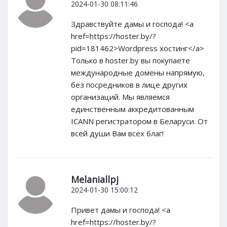
2024-01-30 08:11:46
Здравствуйте дамы и господа! <a
href=https://hoster.by/?
pid=181462>Wordpress хостинг</a>
Только в hoster.by вы покупаете
международные домены напрямую,
без посредников в лице других
организаций. Мы являемся
единственным аккредитованным
ICANN регистратором в Беларуси. От
всей души Вам всех благ!
Melaniallpj
2024-01-30 15:00:12
Привет дамы и господа! <a
href=https://hoster.by/?