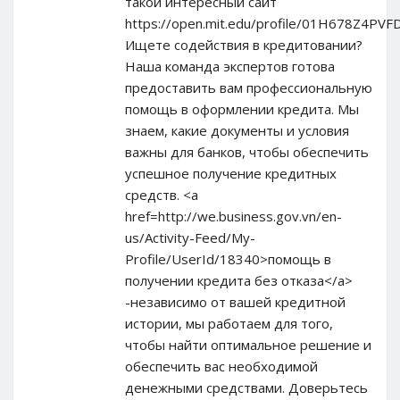
такой интересный сайт
https://open.mit.edu/profile/01H678Z4P
Ищете содействия в кредитовании?
Наша команда экспертов готова
предоставить вам профессиональную
помощь в оформлении кредита. Мы
знаем, какие документы и условия
важны для банков, чтобы обеспечить
успешное получение кредитных
средств. <a
href=http://we.business.gov.vn/en-
us/Activity-Feed/My-
Profile/UserId/18340>помощь в
получении кредита без отказа</a>
-независимо от вашей кредитной
истории, мы работаем для того,
чтобы найти оптимальное решение и
обеспечить вас необходимой
денежными средствами. Доверьтесь