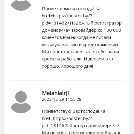
Привет дамы и господа! <a
href=https://hoster.by/?
pid=181462>Надежный регистратор
доменов</a> Провайдер со 100 000
клиентов.Мы никогда не писали
высокую миссию и кредо компании.
Мы просто делаем так, чтобы ваши
проекты работали. И делаем это
хорошо. Хорошего дня!
Melanialrji
2023-12-29 11:55:28
Приветствую Вас господа! <a
href=https://hoster.by/?
pid=181462>Хостер провайдер</a>
Мы не просто регистрируем больше