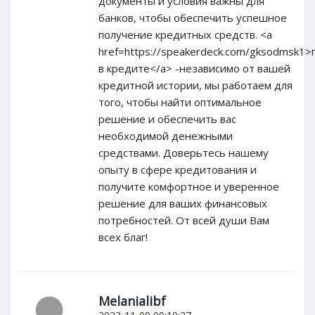
документы и условия важны для
банков, чтобы обеспечить успешное
получение кредитных средств. <a
href=https://speakerdeck.com/gksodmsk1
в кредите</a> -независимо от вашей
кредитной истории, мы работаем для
того, чтобы найти оптимальное
решение и обеспечить вас
необходимой денежными
средствами. Доверьтесь нашему
опыту в сфере кредитования и
получите комфортное и уверенное
решение для ваших финансовых
потребностей. От всей души Вам
всех благ!
Melanialibf