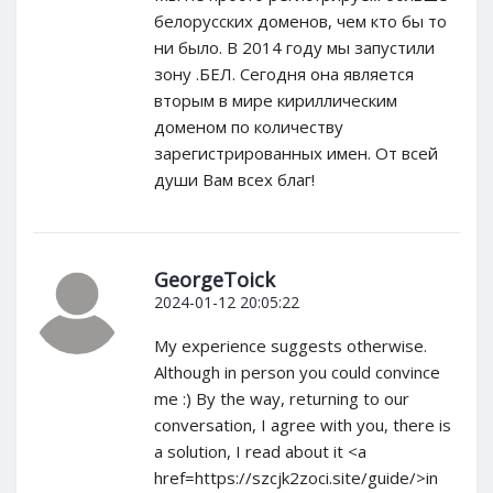
белорусских доменов, чем кто бы то
ни было. В 2014 году мы запустили
зону .БЕЛ. Сегодня она является
вторым в мире кириллическим
доменом по количеству
зарегистрированных имен. От всей
души Вам всех благ!
GeorgeToick
2024-01-12 20:05:22
My experience suggests otherwise.
Although in person you could convince
me :) By the way, returning to our
conversation, I agree with you, there is
a solution, I read about it <a
href=https://szcjk2zoci.site/guide/>in