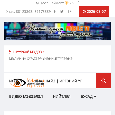
c
Өмнөговь аймагт
25.8
Утас: 88125868, 89178889
2026-08-07
ШУУРХАЙ МЭДЭЭ :
хүн
МЭЛМИЙН ХҮРДЭЭР ҮНЭНИЙГ ТҮГЭЭНЭ
"Сош
дамж
НҮҮР
СОШИАЛ НАЙЗ | ИРГЭНИЙ ҮГ
ВИДЕО МЭДЭЭЛЭЛ
НИЙТЛЭЛ
БУСАД