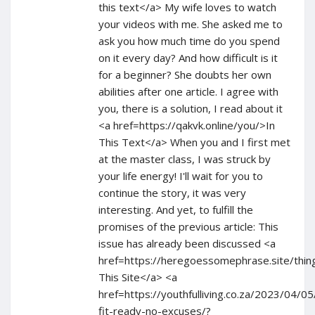
this text</a> My wife loves to watch
your videos with me. She asked me to
ask you how much time do you spend
on it every day? And how difficult is it
for a beginner? She doubts her own
abilities after one article. I agree with
you, there is a solution, I read about it
<a href=https://qakvk.online/you/>In
This Text</a> When you and I first met
at the master class, I was struck by
your life energy! I'll wait for you to
continue the story, it was very
interesting. And yet, to fulfill the
promises of the previous article: This
issue has already been discussed <a
href=https://heregoessomephrase.site/thi
This Site</a> <a
href=https://youthfulliving.co.za/2023/04/0
fit-ready-no-excuses/?