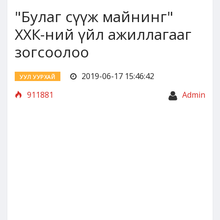
"Булаг сүүж майнинг"
ХХК-ний үйл ажиллагааг
зогсоолоо
2019-06-17 15:46:42
УУЛ УУРХАЙ
911881
Admin