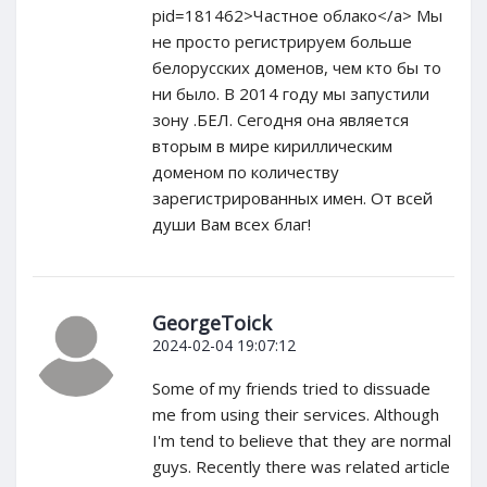
pid=181462>Частное облако</a> Мы
не просто регистрируем больше
белорусских доменов, чем кто бы то
ни было. В 2014 году мы запустили
зону .БЕЛ. Сегодня она является
вторым в мире кириллическим
доменом по количеству
зарегистрированных имен. От всей
души Вам всех благ!
GeorgeToick
2024-02-04 19:07:12
Some of my friends tried to dissuade
me from using their services. Although
I'm tend to believe that they are normal
guys. Recently there was related article