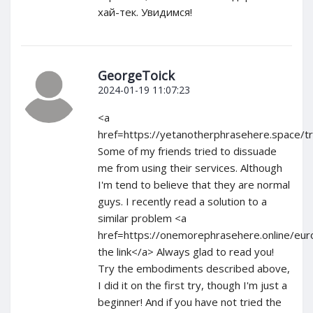
хай-тек. Увидимся!
GeorgeToick
2024-01-19 11:07:23
<a
href=https://yetanotherphrasehere.space/t
Some of my friends tried to dissuade
me from using their services. Although
I'm tend to believe that they are normal
guys. I recently read a solution to a
similar problem <a
href=https://onemorephrasehere.online/eu
the link</a> Always glad to read you!
Try the embodiments described above,
I did it on the first try, though I'm just a
beginner! And if you have not tried the