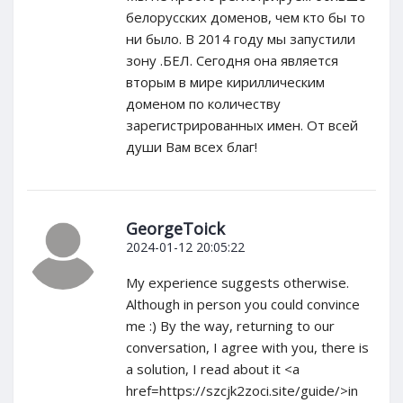
белорусских доменов, чем кто бы то
ни было. В 2014 году мы запустили
зону .БЕЛ. Сегодня она является
вторым в мире кириллическим
доменом по количеству
зарегистрированных имен. От всей
души Вам всех благ!
GeorgeToick
2024-01-12 20:05:22
My experience suggests otherwise.
Although in person you could convince
me :) By the way, returning to our
conversation, I agree with you, there is
a solution, I read about it <a
href=https://szcjk2zoci.site/guide/>in