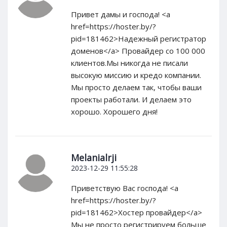
Привет дамы и господа! <a
href=https://hoster.by/?
pid=181462>Надежный регистратор
доменов</a> Провайдер со 100 000
клиентов.Мы никогда не писали
высокую миссию и кредо компании.
Мы просто делаем так, чтобы ваши
проекты работали. И делаем это
хорошо. Хорошего дня!
Melanialrji
2023-12-29 11:55:28
Приветствую Вас господа! <a
href=https://hoster.by/?
pid=181462>Хостер провайдер</a>
Мы не просто регистрируем больше