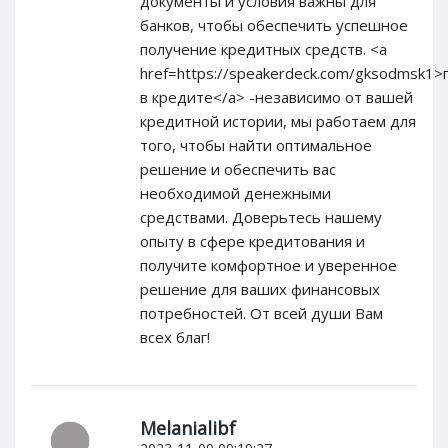
документы и условия важны для
банков, чтобы обеспечить успешное
получение кредитных средств. <a
href=https://speakerdeck.com/gksodmsk1
в кредите</a> -независимо от вашей
кредитной истории, мы работаем для
того, чтобы найти оптимальное
решение и обеспечить вас
необходимой денежными
средствами. Доверьтесь нашему
опыту в сфере кредитования и
получите комфортное и уверенное
решение для ваших финансовых
потребностей. От всей души Вам
всех благ!
Melanialibf