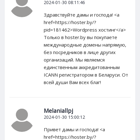
2024-01-30 08:11:46
Здравствуйте дамы и господа! <a
href=https://hoster.by/?
pid=181462>Wordpress хостинг</a>
Только в hoster.by вы покупаете
международные домены напрямую,
без посредников в лице других
организаций. Мы являемся
единственным аккредитованным
ICANN регистратором в Беларуси. От
всей души Вам всех благ!
Melaniallpj
2024-01-30 15:00:12
Привет дамы и господа! <a
href=https://hoster.by/?