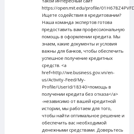
такой интересный сайт
https://open.mit.edu/profile/01H678Z4P
Ищете содействия в кредитовании?
Наша команда экспертов готова
предоставить вам профессиональную
помощь в оформлении кредита. Мы
знаем, какие документы и условия
важны для банков, чтобы обеспечить
успешное получение кредитных
средств. <a
href=http://we.business.gov.vn/en-
us/Activity-Feed/My-
Profile/UserId/18340>помощь в
получении кредита без отказа</a>
-независимо от вашей кредитной
истории, мы работаем для того,
чтобы найти оптимальное решение и
обеспечить вас необходимой
денежными средствами. Доверьтесь