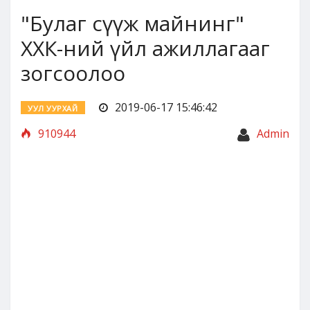
"Булаг сүүж майнинг"
ХХК-ний үйл ажиллагааг
зогсоолоо
2019-06-17 15:46:42
УУЛ УУРХАЙ
910944
Admin