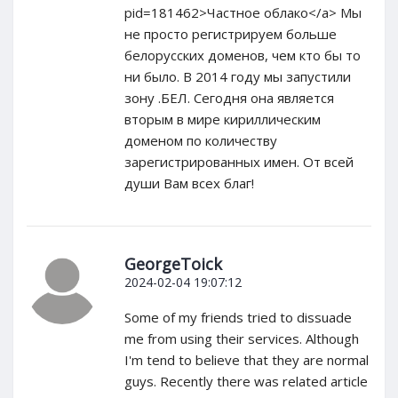
pid=181462>Частное облако</a> Мы
не просто регистрируем больше
белорусских доменов, чем кто бы то
ни было. В 2014 году мы запустили
зону .БЕЛ. Сегодня она является
вторым в мире кириллическим
доменом по количеству
зарегистрированных имен. От всей
души Вам всех благ!
GeorgeToick
2024-02-04 19:07:12
Some of my friends tried to dissuade
me from using their services. Although
I'm tend to believe that they are normal
guys. Recently there was related article