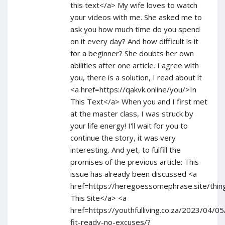
this text</a> My wife loves to watch
your videos with me. She asked me to
ask you how much time do you spend
on it every day? And how difficult is it
for a beginner? She doubts her own
abilities after one article. I agree with
you, there is a solution, I read about it
<a href=https://qakvk.online/you/>In
This Text</a> When you and I first met
at the master class, I was struck by
your life energy! I'll wait for you to
continue the story, it was very
interesting. And yet, to fulfill the
promises of the previous article: This
issue has already been discussed <a
href=https://heregoessomephrase.site/thi
This Site</a> <a
href=https://youthfulliving.co.za/2023/04/0
fit-ready-no-excuses/?