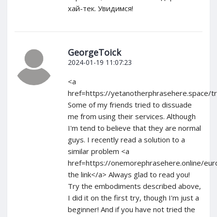
хай-тек. Увидимся!
GeorgeToick
2024-01-19 11:07:23
<a
href=https://yetanotherphrasehere.space/t
Some of my friends tried to dissuade
me from using their services. Although
I'm tend to believe that they are normal
guys. I recently read a solution to a
similar problem <a
href=https://onemorephrasehere.online/eu
the link</a> Always glad to read you!
Try the embodiments described above,
I did it on the first try, though I'm just a
beginner! And if you have not tried the