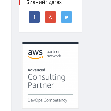
Биднийг дагах