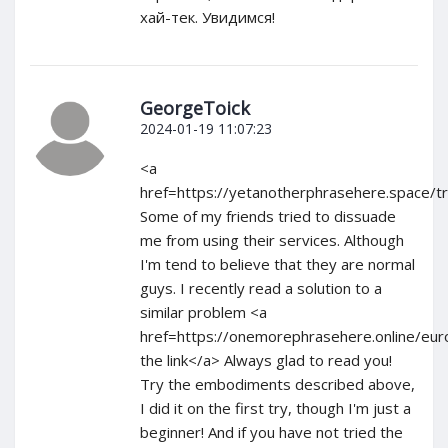
хай-тек. Увидимся!
GeorgeToick
2024-01-19 11:07:23
<a
href=https://yetanotherphrasehere.space/t
Some of my friends tried to dissuade
me from using their services. Although
I'm tend to believe that they are normal
guys. I recently read a solution to a
similar problem <a
href=https://onemorephrasehere.online/eu
the link</a> Always glad to read you!
Try the embodiments described above,
I did it on the first try, though I'm just a
beginner! And if you have not tried the