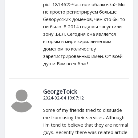
pid=181462>Частное облако</a> Мы
не просто регистрируем больше
белорусских доменов, чем кто бы то
ни было. В 2014 году мы запустили
зону .БЕЛ. Сегодня она является
вторым в мире кириллическим
доменом по количеству
зарегистрированных имен. От всей
души Вам всех благ!
GeorgeToick
2024-02-04 19:07:12
Some of my friends tried to dissuade
me from using their services. Although
I'm tend to believe that they are normal
guys. Recently there was related article