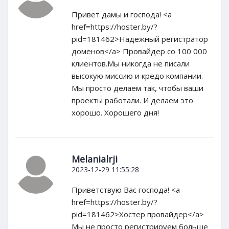
Привет дамы и господа! <a
href=https://hoster.by/?
pid=181462>Надежный регистратор
доменов</a> Провайдер со 100 000
клиентов.Мы никогда не писали
высокую миссию и кредо компании.
Мы просто делаем так, чтобы ваши
проекты работали. И делаем это
хорошо. Хорошего дня!
Melanialrji
2023-12-29 11:55:28
Приветствую Вас господа! <a
href=https://hoster.by/?
pid=181462>Хостер провайдер</a>
Мы не просто регистрируем больше