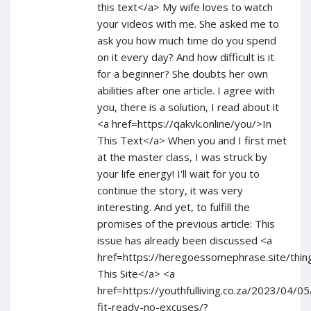
this text</a> My wife loves to watch
your videos with me. She asked me to
ask you how much time do you spend
on it every day? And how difficult is it
for a beginner? She doubts her own
abilities after one article. I agree with
you, there is a solution, I read about it
<a href=https://qakvk.online/you/>In
This Text</a> When you and I first met
at the master class, I was struck by
your life energy! I'll wait for you to
continue the story, it was very
interesting. And yet, to fulfill the
promises of the previous article: This
issue has already been discussed <a
href=https://heregoessomephrase.site/thi
This Site</a> <a
href=https://youthfulliving.co.za/2023/04/0
fit-ready-no-excuses/?