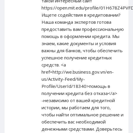
такой интересный сайт
https://open.mit.edu/profile/01H678Z4P
Ищете содействия в кредитовании?
Наша команда экспертов готова
предоставить вам профессиональную
помощь в оформлении кредита. Мы
знаем, какие документы и условия
важны для банков, чтобы обеспечить
успешное получение кредитных
средств. <a
href=http://we.business.gov.vn/en-
us/Activity-Feed/My-
Profile/UserId/18340>помощь в
получении кредита без отказа</a>
-независимо от вашей кредитной
истории, мы работаем для того,
чтобы найти оптимальное решение и
обеспечить вас необходимой
денежными средствами. Доверьтесь