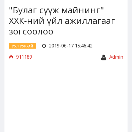
"Булаг сүүж майнинг"
ХХК-ний үйл ажиллагааг
зогсоолоо
2019-06-17 15:46:42
УУЛ УУРХАЙ
911189
Admin