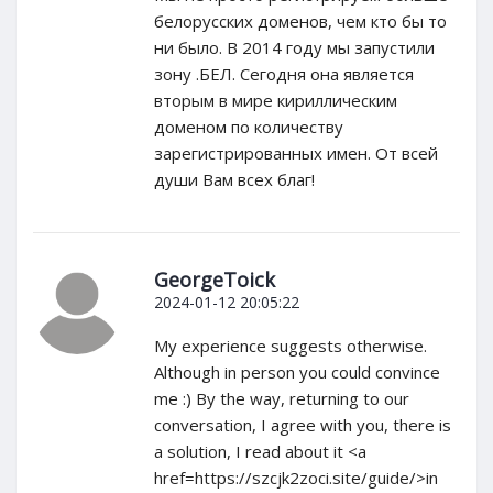
белорусских доменов, чем кто бы то
ни было. В 2014 году мы запустили
зону .БЕЛ. Сегодня она является
вторым в мире кириллическим
доменом по количеству
зарегистрированных имен. От всей
души Вам всех благ!
GeorgeToick
2024-01-12 20:05:22
My experience suggests otherwise.
Although in person you could convince
me :) By the way, returning to our
conversation, I agree with you, there is
a solution, I read about it <a
href=https://szcjk2zoci.site/guide/>in