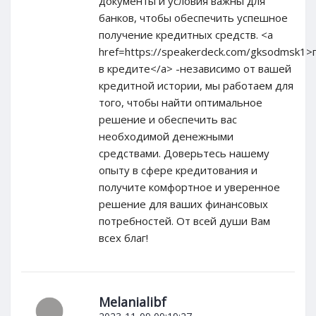
документы и условия важны для
банков, чтобы обеспечить успешное
получение кредитных средств. <a
href=https://speakerdeck.com/gksodmsk1
в кредите</a> -независимо от вашей
кредитной истории, мы работаем для
того, чтобы найти оптимальное
решение и обеспечить вас
необходимой денежными
средствами. Доверьтесь нашему
опыту в сфере кредитования и
получите комфортное и уверенное
решение для ваших финансовых
потребностей. От всей души Вам
всех благ!
Melanialibf