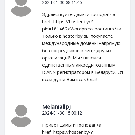
2024-01-30 08:11:46
Здравствуйте дамы и господа! <a
href=https://hoster.by/?
pid=181462>Wordpress хостинг</a>
Только в hoster.by вы покупаете
международные домены напрямую,
без посредников в лице других
организаций. Мы являемся
единственным аккредитованным
ICANN регистратором в Беларуси. От
всей души Вам всех благ!
Melaniallpj
2024-01-30 15:00:12
Привет дамы и господа! <a
href=https://hoster.by/?