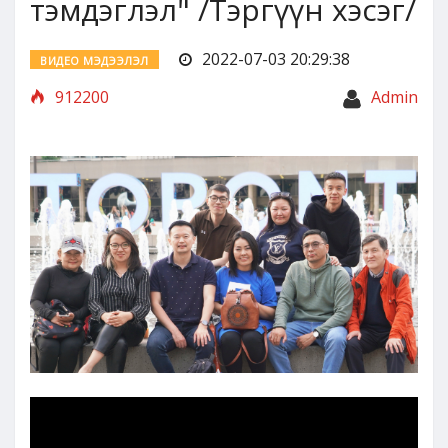
тэмдэглэл" /Тэргүүн хэсэг/
2022-07-03 20:29:38
ВИДЕО МЭДЭЭЛЭЛ
912200
Admin