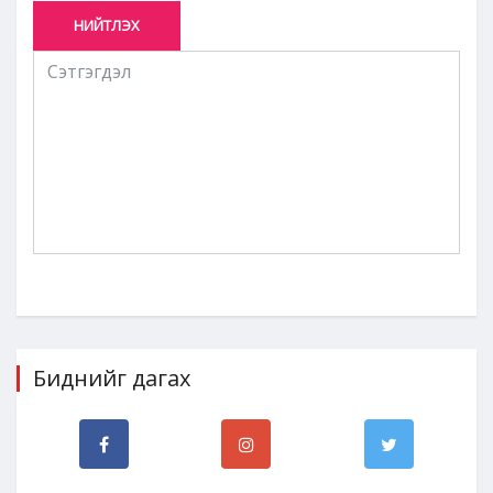
НИЙТЛЭХ
Биднийг дагах