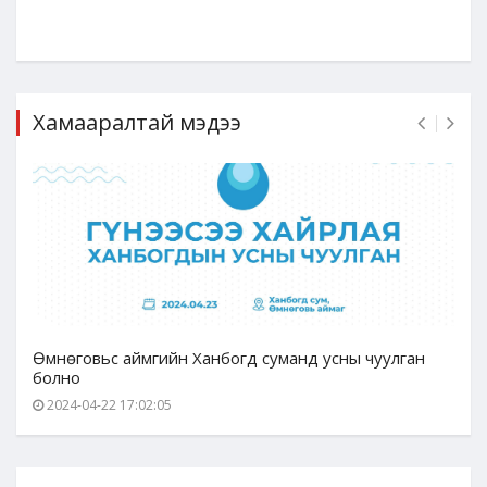
Хамааралтай мэдээ
Өмнөговьс аймгийн Ханбогд суманд усны чуулган
болно
2024-04-22 17:02:05