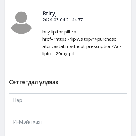
Rtlryj
2024-03-04 21:44:57
buy lipitor pill <a
href="https://lipiws.top/">purchase
atorvastatin without prescription</a>
lipitor 20mg pill
Сэтгэгдэл үлдээх