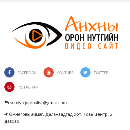
FACEBOOK
YOUTUBE
TWITTER
INSTAGRAM
sumiya.journalist@gmail.com
Өмнөговь аймаг, Даланзадгад хот, Говь центр, 2
давхар