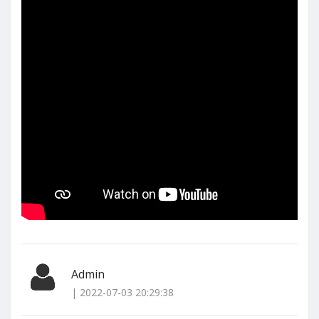
Admin
| 2022-07-03 20:29:38