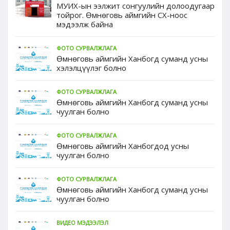
МУИХ-ын ээлжит сонгуулийн долоодугаар
тойрог. Өмнөговь аймгийн СХ-ноос
мэдээлж байна
ФОТО СУРВАЛЖЛАГА
Өмнөговь аймгийн Ханбогд суманд усны
хэлэлцүүлэг болно
ФОТО СУРВАЛЖЛАГА
Өмнөговь аймгийн Ханбогд суманд усны
чуулган болно
ФОТО СУРВАЛЖЛАГА
Өмнөговь аймгийн Ханбогдод усны
чуулган болно
ФОТО СУРВАЛЖЛАГА
Өмнөговь аймгийн Ханбогд суманд усны
чуулган болно
ВИДЕО МЭДЭЭЛЭЛ