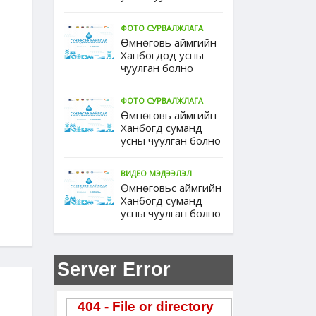
ФОТО СУРВАЛЖЛАГА
Өмнөговь аймгийн
Ханбогдод усны
чуулган болно
ФОТО СУРВАЛЖЛАГА
Өмнөговь аймгийн
Ханбогд суманд
усны чуулган болно
ВИДЕО МЭДЭЭЛЭЛ
Өмнөговьс аймгийн
Ханбогд суманд
усны чуулган болно