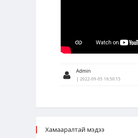
Admin
| 2022-09-05 16:50:15
Хамааралтай мэдээ