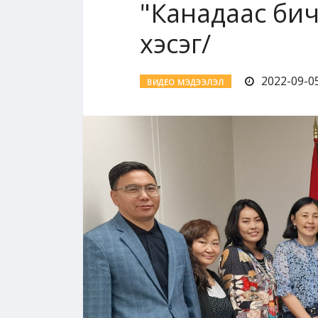
"Канадаас бич
хэсэг/
2022-09-05
ВИДЕО МЭДЭЭЛЭЛ