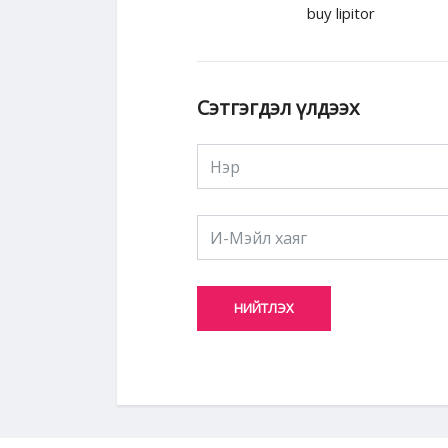
buy lipitor
Сэтгэгдэл үлдээх
НИЙТЛЭХ