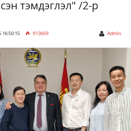
сэн тэмдэглэл" /2-р
 16:50:15
913669
Admin