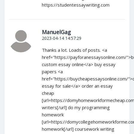
https://studentessaywriting.com
ManuelGag
2023-04-14 14:57:29
Thanks a lot. Loads of posts. <a
href="https://payforanessaysonline.com/">
custom essay online</a> buy essay
papers <a
href="https://buycheapessaysonline.com/"
essay for sale</a> order an essay
cheap
[url=https://domyhomeworkformecheap.com
writers[/url] do my programming
homework
[url=https://domycollegehomeworkforme.c
homework[/url] coursework writing