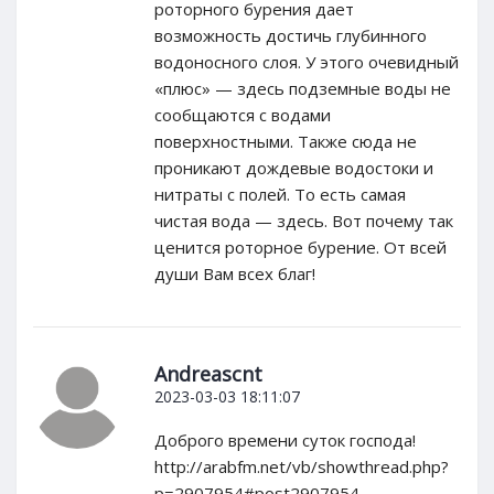
роторного бурения дает
возможность достичь глубинного
водоносного слоя. У этого очевидный
«плюс» — здесь подземные воды не
сообщаются с водами
поверхностными. Также сюда не
проникают дождевые водостоки и
нитраты с полей. То есть самая
чистая вода — здесь. Вот почему так
ценится роторное бурение. От всей
души Вам всех благ!
Andreascnt
2023-03-03 18:11:07
Доброго времени суток господа!
http://arabfm.net/vb/showthread.php?
p=2907954#post2907954