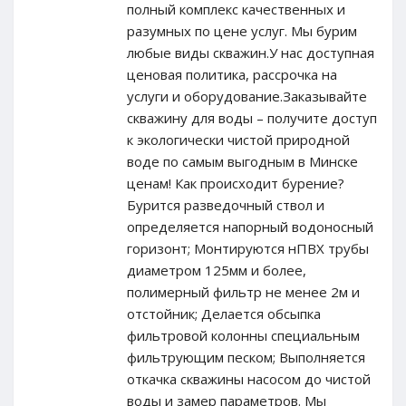
полный комплекс качественных и
разумных по цене услуг. Мы бурим
любые виды скважин.У нас доступная
ценовая политика, рассрочка на
услуги и оборудование.Заказывайте
скважину для воды – получите доступ
к экологически чистой природной
воде по самым выгодным в Минске
ценам! Как происходит бурение?
Бурится разведочный ствол и
определяется напорный водоносный
горизонт; Монтируются нПВХ трубы
диаметром 125мм и более,
полимерный фильтр не менее 2м и
отстойник; Делается обсыпка
фильтровой колонны специальным
фильтрующим песком; Выполняется
откачка скважины насосом до чистой
воды и замер параметров. Мы