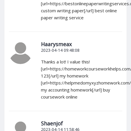
[url=https://bestonlinepaperwritingservices.
custom writing paper[/url] best online
paper writing service
Haarysmeax
2023-04-14 09:48:08
Thanks a lot! I value this!
[url=https://homeworkcourseworkhelps.co
123[/url] my homework
[url=https://helpmedomyxyzhomework.com/
my accounting homework[/url] buy
coursework online
Shaenjof
2023-04-14 11:58:46