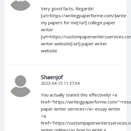
Very good facts, Regards!
[url=https://writingpaperforme.com/]write
my papers for me[/url] college paper
writer
[url=https://custompaperwritersservices.c
writer website[/url] paper writer
website
Shaenjof
2023-04-15 11:37:04
You actually stated this effectively! <a
href="https://writingpaperforme.com/">res
paper writer services</a> essay writer
<a
href="https://custompaperwritersservices.
writer online</a> how to write a