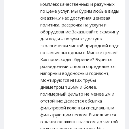
комплекс качественных и разумных
по цене услуг. Мы бурим любые виды
скважин.У нас доступная ценовая
политика, рассрочка на услуги и
оборудование.Заказывайте скважину
для воды – получите доступ к
экологически чистой природной воде
по самым выгодным в Минске ценам!
Как происходит бурение? Бурится
разведочный ствол и определяется
напорный водоносный горизонт;
Монтируются нПВХ трубы
диаметром 125мм и более,
полимерный фильтр не менее 2м и
отстойник; Делается обсыпка
фильтровой колонны специальным
фильтрующим песком; Выполняется
откачка скважины насосом до чистой
воды и замер параметров. Мы