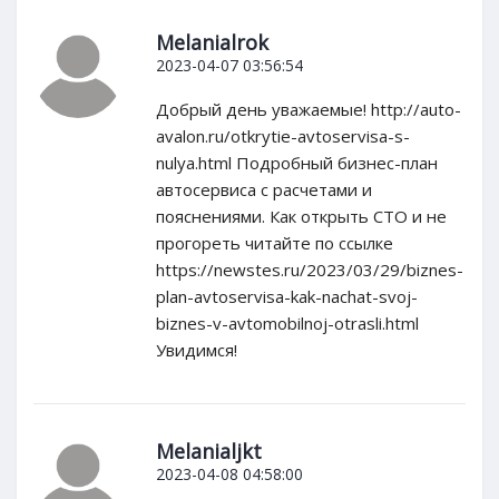
Melanialrok
2023-04-07 03:56:54
Добрый день уважаемые! http://auto-
avalon.ru/otkrytie-avtoservisa-s-
nulya.html Подробный бизнес-план
автосервиса с расчетами и
пояснениями. Как открыть СТО и не
прогореть читайте по ссылке
https://newstes.ru/2023/03/29/biznes-
plan-avtoservisa-kak-nachat-svoj-
biznes-v-avtomobilnoj-otrasli.html
Увидимся!
Melanialjkt
2023-04-08 04:58:00