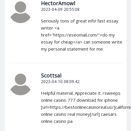
HectorAmowl
2023-04-09 20:55:08
Seriously tons of great info! fast essay
writer <a
href="https://eseomail.com/">do my
essay for cheap</a> can someone write
my personal statement for me
Scottsal
2023-04-10 08:09:42
Helpful material. Appreciate it. rsweeps
online casino 777 download for iphone
[url=https://bestonlinecasinoreal.us/]californi
online casino real money[/url] caesars
online casino pa