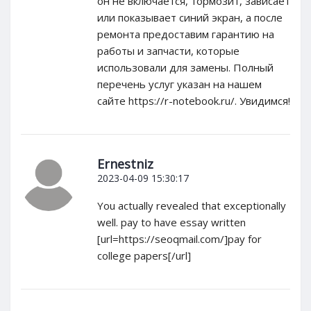
он не включается, тормозит, зависает
или показывает синий экран, а после
ремонта предоставим гарантию на
работы и запчасти, которые
использовали для замены. Полный
перечень услуг указан на нашем
сайте https://r-notebook.ru/. Увидимся!
Ernestniz
2023-04-09 15:30:17
You actually revealed that exceptionally
well. pay to have essay written
[url=https://seoqmail.com/]pay for
college papers[/url]