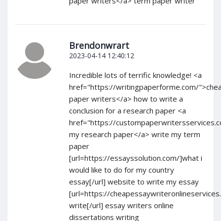
paper writers</a> term paper writer
Brendonwrart
2023-04-14 12:40:12
Incredible lots of terrific knowledge! <a
href="https://writingpaperforme.com/">che
paper writers</a> how to write a
conclusion for a research paper <a
href="https://custompaperwritersservices.
my research paper</a> write my term
paper
[url=https://essayssolution.com/]what i
would like to do for my country
essay[/url] website to write my essay
[url=https://cheapessaywriteronlineservice
write[/url] essay writers online
dissertations writing