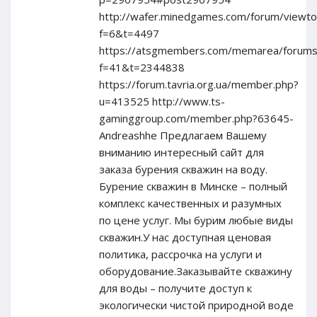
http://wafer.minedgames.com/forum/viewto
f=6&t=4497
https://atsgmembers.com/memarea/forums/
f=41&t=2344838
https://forum.tavria.org.ua/member.php?
u=413525 http://www.ts-
gaminggroup.com/member.php?63645-
Andreashhe Предлагаем Вашему
вниманию интересный сайт для
заказа бурения скважин на воду.
Бурение скважин в Минске – полный
комплекс качественных и разумных
по цене услуг. Мы бурим любые виды
скважин.У нас доступная ценовая
политика, рассрочка на услуги и
оборудование.Заказывайте скважину
для воды – получите доступ к
экологически чистой природной воде