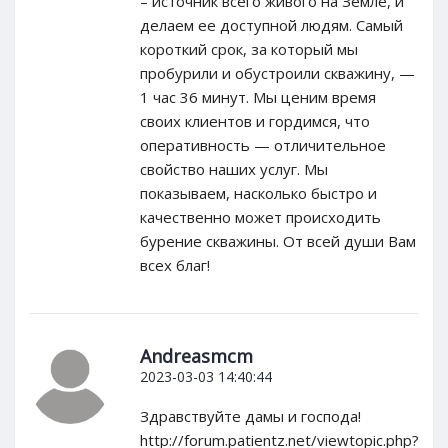
– источник всего живого на Земле, и
делаем ее доступной людям. Самый
короткий срок, за который мы
пробурили и обустроили скважину, —
1 час 36 минут. Мы ценим время
своих клиентов и гордимся, что
оперативность — отличительное
свойство наших услуг. Мы
показываем, насколько быстро и
качественно может происходить
бурение скважины. От всей души Вам
всех благ!
Andreasmcm
2023-03-03 14:40:44
Здравствуйте дамы и господа!
http://forum.patientz.net/viewtopic.php?