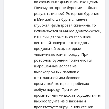
по самым выгодным в Минске ценам!
Почему роторное бурение — более
результативное? Роторное бурение
в МинскеКогда бурится менее
глубокая, фильтровая скважина, то
используется обычное долото-резец
и шнеки (стержень со сплошной
винтовой поверхностью вдоль
продольной оси), которые
«ввинчиваются» в породу. При
роторном бурении применяются
шарошечные долота из
высокопрочных сплавов с
центральной или боковой
промывкой, которые пробивают
любую породу. При этом
промывочная жидкость осуществляет
выброс грунта из скважины и
препятствует обрушению стенок