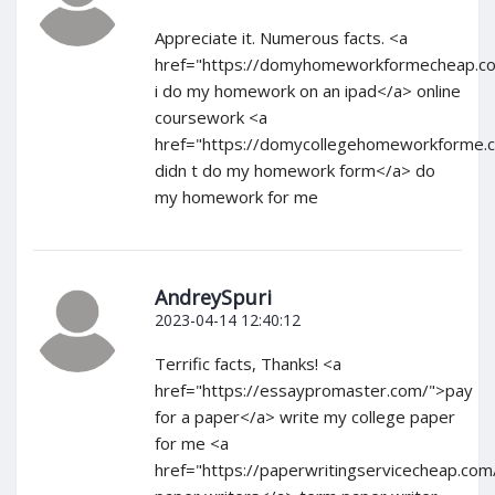
Appreciate it. Numerous facts. <a
href="https://domyhomeworkformecheap.c
i do my homework on an ipad</a> online
coursework <a
href="https://domycollegehomeworkforme.c
didn t do my homework form</a> do
my homework for me
AndreySpuri
2023-04-14 12:40:12
Terrific facts, Thanks! <a
href="https://essaypromaster.com/">pay
for a paper</a> write my college paper
for me <a
href="https://paperwritingservicecheap.com