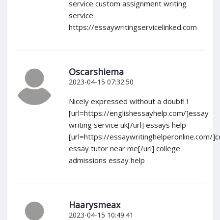
service custom assignment writing
service
https://essaywritingservicelinked.com
Oscarshiema
2023-04-15 07:32:50
Nicely expressed without a doubt! !
[url=https://englishessayhelp.com/]essay
writing service uk[/url] essays help
[url=https://essaywritinghelperonline.com/]c
essay tutor near me[/url] college
admissions essay help
Haarysmeax
2023-04-15 10:49:41