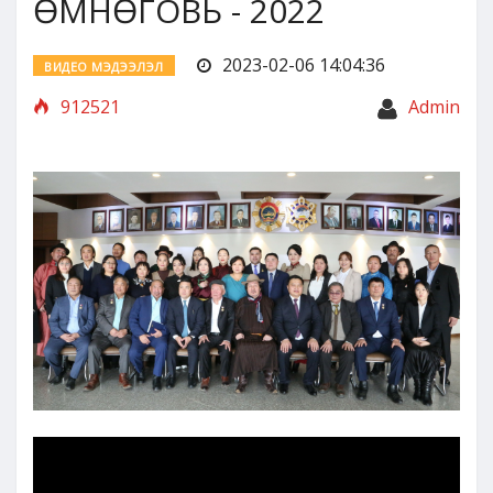
ӨМНӨГОВЬ - 2022
2023-02-06 14:04:36
ВИДЕО МЭДЭЭЛЭЛ
912521
Admin