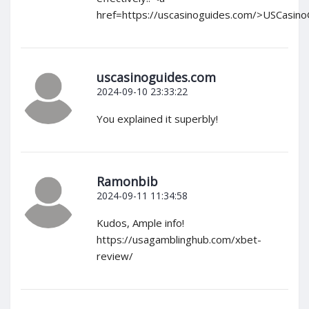
href=https://uscasinoguides.com/>USCasin
uscasinoguides.com
2024-09-10 23:33:22
You explained it superbly!
Ramonbib
2024-09-11 11:34:58
Kudos, Ample info!
https://usagamblinghub.com/xbet-
review/