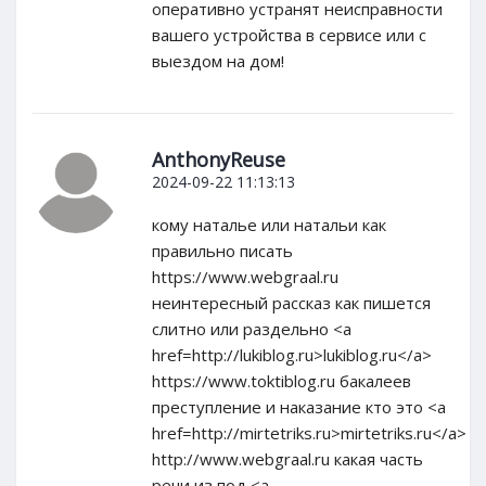
оперативно устранят неисправности
вашего устройства в сервисе или с
выездом на дом!
AnthonyReuse
2024-09-22 11:13:13
кому наталье или натальи как
правильно писать
https://www.webgraal.ru
неинтересный рассказ как пишется
слитно или раздельно <a
href=http://lukiblog.ru>lukiblog.ru</a>
https://www.toktiblog.ru бакалеев
преступление и наказание кто это <a
href=http://mirtetriks.ru>mirtetriks.ru</a>
http://www.webgraal.ru какая часть
речи из под <a