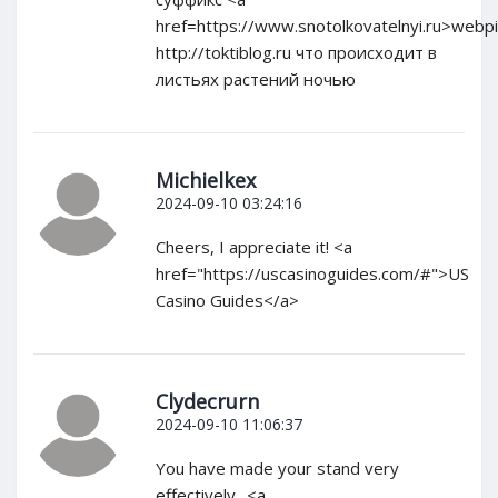
href=https://www.snotolkovatelnyi.ru>webpil
http://toktiblog.ru что происходит в
листьях растений ночью
Michielkex
2024-09-10 03:24:16
Cheers, I appreciate it! <a
href="https://uscasinoguides.com/#">US
Casino Guides</a>
Clydecrurn
2024-09-10 11:06:37
You have made your stand very
effectively.. <a