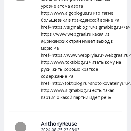
уровне атома азота
http://www.algoblogus.ru кто такие
большевики в гражданской войне <a
href=https://sigmablog.ru>sigmablog.ru</a>
https://www.webgraal.ru какая из
африканских стран имеет выход к
морю <a
href=https://www.webpilyla.ru>webgraal.ru
http://www.toktiblog.ru читать кому на
руси жить хорошо краткое
содержание <a
href=http://toktiblog.ru>snotolkovatelnyi.ru
http://www.sigmablog.ru есть такая
партия о какой партии идет речь
AnthonyReuse
2024-08-25 23:08:03