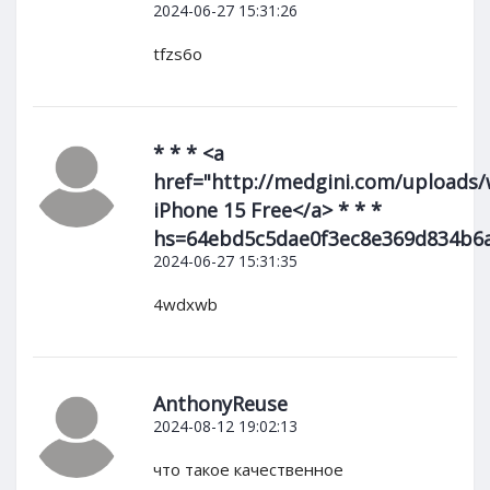
2024-06-27 15:31:26
tfzs6o
* * * <a
href="http://medgini.com/uploads
iPhone 15 Free</a> * * *
hs=64ebd5c5dae0f3ec8e369d834b6
2024-06-27 15:31:35
4wdxwb
AnthonyReuse
2024-08-12 19:02:13
что такое качественное