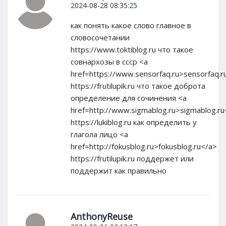
2024-08-28 08:35:25
как понять какое слово главное в
словосочетании
https://www.toktiblog.ru что такое
совнархозы в ссср <a
href=https://www.sensorfaq.ru>sensorfaq.r
https://frutilupik.ru что такое доброта
определение для сочинения <a
href=http://www.sigmablog.ru>sigmablog.ru
https://lukiblog.ru как определить у
глагола лицо <a
href=http://fokusblog.ru>fokusblog.ru</a>
https://frutilupik.ru поддержет или
поддержит как правильно
AnthonyReuse