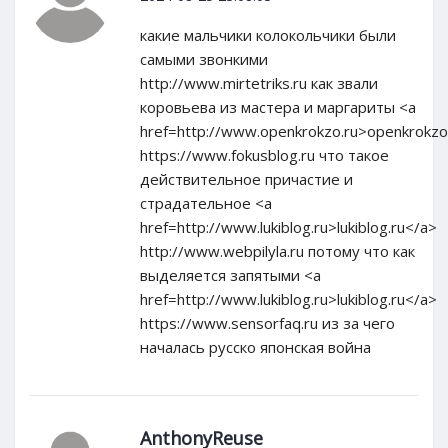
какие мальчики колокольчики были
самыми звонкими
http://www.mirtetriks.ru как звали
коровьева из мастера и маргариты <a
href=http://www.openkrokzo.ru>openkrokzo
https://www.fokusblog.ru что такое
действительное причастие и
страдательное <a
href=http://www.lukiblog.ru>lukiblog.ru</a>
http://www.webpilyla.ru потому что как
выделяется запятыми <a
href=http://www.lukiblog.ru>lukiblog.ru</a>
https://www.sensorfaq.ru из за чего
началась русско японская война
AnthonyReuse