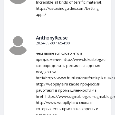
Incredible all kinds of terrific material.
https://uscasinoguides.com/betting-
apps/
AnthonyReuse
2024-09-09 16:54:00
чем является слово что в
предложении http://www.fokusblog.ru
как определить режим выпадения
осадков <a
href=http://www.frutilupik.ru>frutilupik.ru</a
http://webpilyla.ru какие профессии
работают в промышленности <a
href=https://www.sigmablog.ru>sigmablog.r
http://www.webpilyla.ru слова в
которых есть приставка корень и
суффикс <a