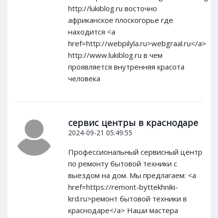
http://lukiblog.ru восточно
африканское плоскогорье где
находится <a
href=http://webpilyla.ru>webgraal.ru</a>
http://www.lukiblog.ru в чем
проявляется внутренняя красота
человека
сервис центры в краснодаре
2024-09-21 05:49:55
Профессиональный сервисный центр
по ремонту бытовой техники с
выездом на дом. Мы предлагаем: <a
href=https://remont-byttekhniki-
krd.ru>ремонт бытовой техники в
краснодаре</a> Наши мастера