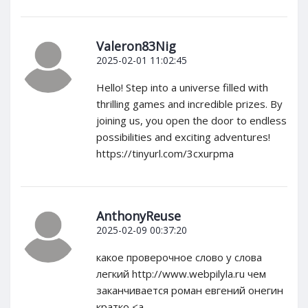
Valeron83Nig
2025-02-01 11:02:45
Hello! Step into a universe filled with
thrilling games and incredible prizes. By
joining us, you open the door to endless
possibilities and exciting adventures!
https://tinyurl.com/3cxurpma
AnthonyReuse
2025-02-09 00:37:20
какое проверочное слово у слова
легкий http://www.webpilyla.ru чем
заканчивается роман евгений онегин
кратко <a