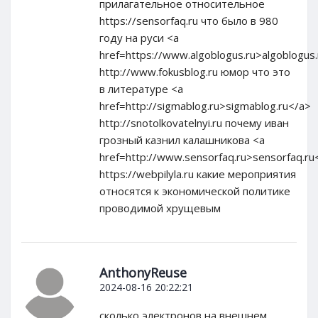
прилагательное относительное
https://sensorfaq.ru что было в 980
году на руси <a
href=https://www.algoblogus.ru>algoblogus
http://www.fokusblog.ru юмор что это
в литературе <a
href=http://sigmablog.ru>sigmablog.ru</a>
http://snotolkovatelnyi.ru почему иван
грозный казнил калашникова <a
href=http://www.sensorfaq.ru>sensorfaq.ru
https://webpilyla.ru какие мероприятия
относятся к экономической политике
проводимой хрущевым
AnthonyReuse
2024-08-16 20:22:21
сколько электронов на внешнем