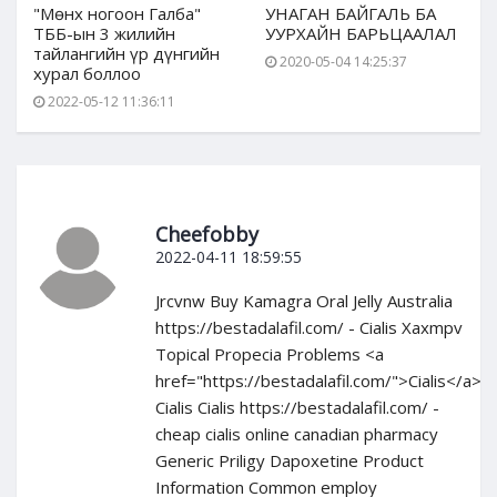
"Мөнх ногоон Галба"
УНАГАН БАЙГАЛЬ БА
ТББ-ын 3 жилийн
УУРХАЙН БАРЬЦААЛАЛ
тайлангийн үр дүнгийн
2020-05-04 14:25:37
хурал боллоо
2022-05-12 11:36:11
Cheefobby
2022-04-11 18:59:55
Jrcvnw Buy Kamagra Oral Jelly Australia
https://bestadalafil.com/ - Cialis Xaxmpv
Topical Propecia Problems <a
href="https://bestadalafil.com/">Cialis</a>
Cialis Cialis https://bestadalafil.com/ -
cheap cialis online canadian pharmacy
Generic Priligy Dapoxetine Product
Information Common employ