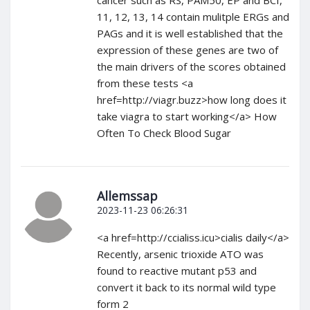
11, 12, 13, 14 contain mulitple ERGs and
PAGs and it is well established that the
expression of these genes are two of
the main drivers of the scores obtained
from these tests <a
href=http://viagr.buzz>how long does it
take viagra to start working</a> How
Often To Check Blood Sugar
Allemssap
2023-11-23 06:26:31
<a href=http://ccialiss.icu>cialis daily</a>
Recently, arsenic trioxide ATO was
found to reactive mutant p53 and
convert it back to its normal wild type
form 2