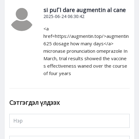
si puГІ dare augmentin al cane
2025-06-24 06:30:42
<a
href=https://augmentin.top/>augmentin
625 dosage how many days</a>
micronase pronunciation omeprazole In
March, trial results showed the vaccine
s effectiveness waned over the course
of four years
Сэтгэгдэл үлдээх