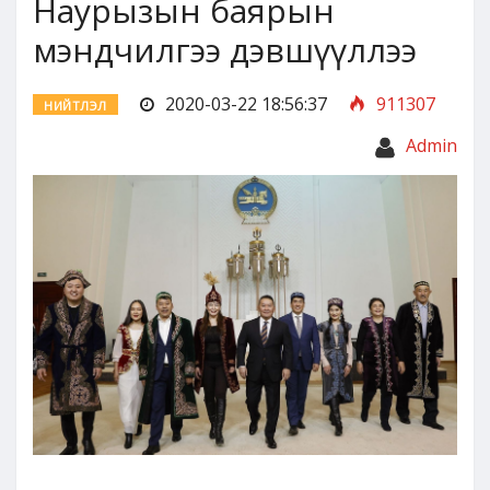
Наурызын баярын
мэндчилгээ дэвшүүллээ
2020-03-22 18:56:37
911307
НИЙТЛЭЛ
Admin