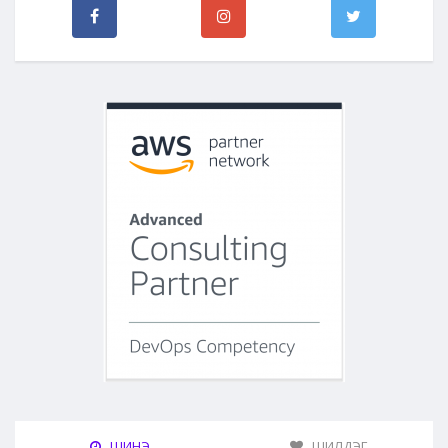
ШИНЭ
ШИЛДЭГ