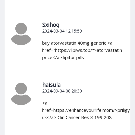
Sxihoq
2024-03-04 12:15:59
buy atorvastatin 40mg generic <a
href="https://lipiws.top/">atorvastatin
price</a> lipitor pills
haisula
2024-09-04 08:20:30
<a
href=https://enhanceyourlife.mom/>priligy
uk</a> Clin Cancer Res 3 199 208