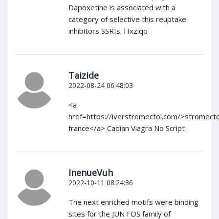
Dapoxetine is associated with a
category of selective this reuptake
inhibitors SSRIs. Hxziqo
Taizide
2022-08-24 06:48:03
<a
href=https://iverstromectol.com/>stromecto
france</a> Cadian Viagra No Script
InenueVuh
2022-10-11 08:24:36
The next enriched motifs were binding
sites for the JUN FOS family of