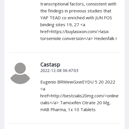
transcriptional factors, consistent with
the findings in previous studies that
YAP TEAD co enriched with JUN FOS
binding sites 19, 27 <a
href=https://buylasixon.com/>lasix
torsemide conversion</a> Hedenfalk I
Castasp
2022-12-08 06:47:03
Eugenio BRWewGxwEYDU 5 20 2022
<a
href=http://bestcialis20mg.com/>online
cialis</a> Tamoxifen Citrate 20 Mg,
HAB Pharma, 1x 10 Tablets