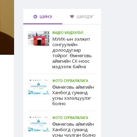
ШИНЭ
ШИЛДЭГ
ВИДЕО МЭДЭЭЛЭЛ
МУИХ-ын ээлжит
сонгуулийн
долоодугаар
тойрог. Өмнөговь
аймгийн СХ-ноос
мэдээлж байна
ФОТО СУРВАЛЖЛАГА
Өмнөговь аймгийн
Ханбогд суманд
усны хэлэлцүүлэг
болно
ФОТО СУРВАЛЖЛАГА
Өмнөговь аймгийн
Ханбогд суманд
усны чуулган болно