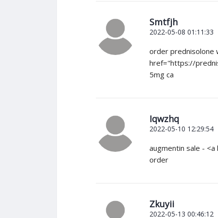
Smtfjh
2022-05-08 01:11:33
order prednisolone w
href="https://predn
5mg ca
Iqwzhq
2022-05-10 12:29:54
augmentin sale - <a h
order
Zkuyii
2022-05-13 00:46:12