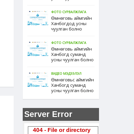
ФОТО СУРВАЛЖЛАГА
Өмнөговь аймгийн
Ханбогдод усны
чуулган болно
ФОТО СУРВАЛЖЛАГА
Өмнөговь аймгийн
Ханбогд суманд
усны чуулган болно
ВИДЕО МЭДЭЭЛЭЛ
Өмнөговьс аймгийн
Ханбогд суманд
усны чуулган болно