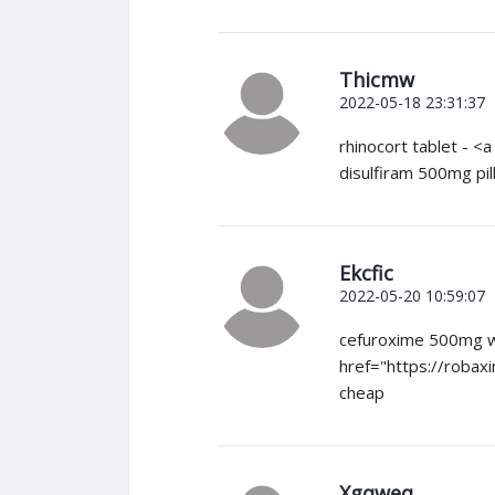
Thicmw
2022-05-18 23:31:37
rhinocort tablet - <
disulfiram 500mg pil
Ekcfic
2022-05-20 10:59:07
cefuroxime 500mg wi
href="https://robaxi
cheap
Xgqweq