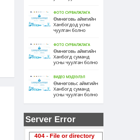
ФОТО СУРВАЛЖЛАГА
Өмнөговь аймгийн
Ханбогдод усны
чуулган болно
ФОТО СУРВАЛЖЛАГА
Өмнөговь аймгийн
Ханбогд суманд
усны чуулган болно
ВИДЕО МЭДЭЭЛЭЛ
Өмнөговьс аймгийн
Ханбогд суманд
усны чуулган болно