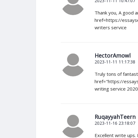
2023-11-11 10:47:07
Thank you, A good a
href=https://essays
writers service
HectorAmowl
2023-11-11 11:17:38
Truly tons of fantast
href="https://essays
writing service 2020
RuqayyahTeern
2023-11-16 23:18:07
Excellent write ups.