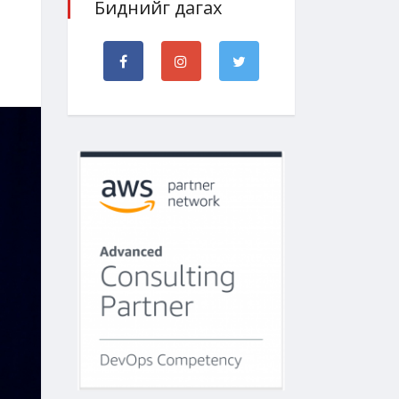
Биднийг дагах