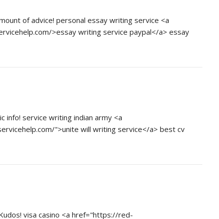
mount of advice! personal essay writing service <a
ervicehelp.com/>essay writing service paypal</a> essay
ic info! service writing indian army <a
ervicehelp.com/">unite will writing service</a> best cv
 Kudos! visa casino <a href="https://red-