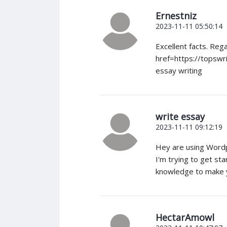
Ernestniz
2023-11-11 05:50:14
Excellent facts. Reg
href=https://topswr
essay writing
write essay
2023-11-11 09:12:19
Hey are using Wordp
I'm trying to get s
knowledge to make y
HectarAmowl