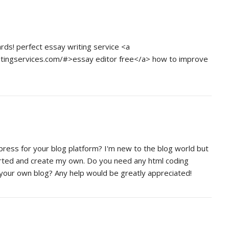
ards! perfect essay writing service <a
itingservices.com/#>essay editor free</a> how to improve
ress for your blog platform? I'm new to the blog world but
tarted and create my own. Do you need any html coding
our own blog? Any help would be greatly appreciated!