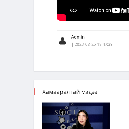
Admin
| 2023-08-25 18:47:39
Хамааралтай мэдээ