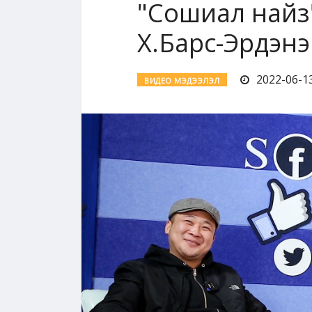
"Сошиал найз
Х.Барс-Эрдэнэ
2022-06-13
ВИДЕО МЭДЭЭЛЭЛ