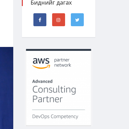
Биднийг дагах