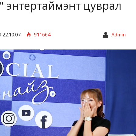
" энтертаймэнт цуврал
 22:10:07
911664
Admin