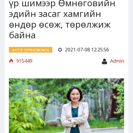
үр шимээр Өмнөговийн
эдийн засаг хамгийн
өндөр өсөж, төрөлжиж
байна
2021-07-08 12:25:56
ФОТО СУРВАЛЖЛАГА
915449
Admin