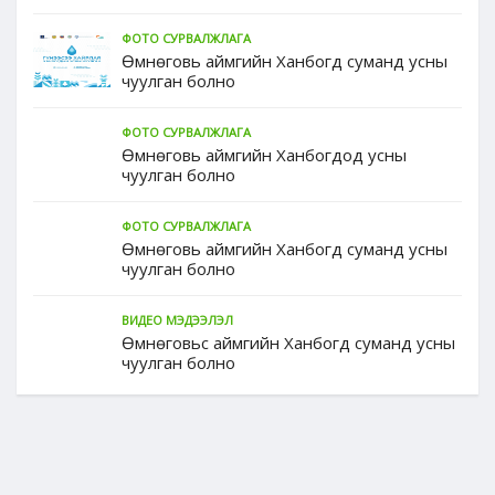
ФОТО СУРВАЛЖЛАГА
Өмнөговь аймгийн Ханбогд суманд усны
чуулган болно
ФОТО СУРВАЛЖЛАГА
Өмнөговь аймгийн Ханбогдод усны
чуулган болно
ФОТО СУРВАЛЖЛАГА
Өмнөговь аймгийн Ханбогд суманд усны
чуулган болно
ВИДЕО МЭДЭЭЛЭЛ
Өмнөговьс аймгийн Ханбогд суманд усны
чуулган болно