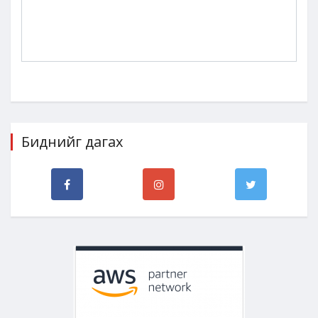
Биднийг дагах