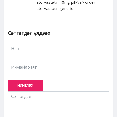
atorvastatin 40mg pill</a> order
atorvastatin generic
Сэтгэгдэл үлдээх
НИЙТЛЭХ