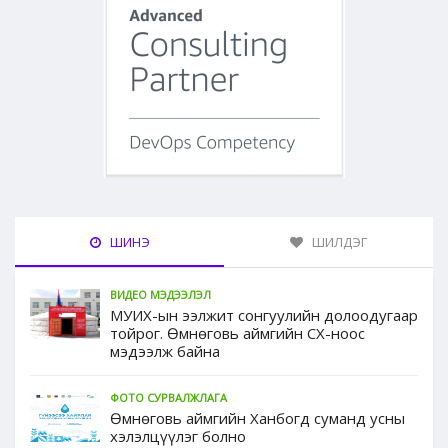
ШИНЭ
ШИЛДЭГ
ВИДЕО МЭДЭЭЛЭЛ
МУИХ-ын ээлжит сонгуулийн долоодугаар
тойрог. Өмнөговь аймгийн СХ-ноос
мэдээлж байна
ФОТО СУРВАЛЖЛАГА
Өмнөговь аймгийн Ханбогд суманд усны
хэлэлцүүлэг болно