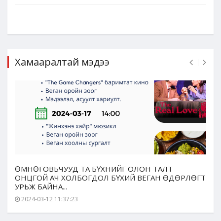
Хамааралтай мэдээ
ӨМНӨГОВЬЧУУД ТА БҮХНИЙГ ОЛОН ТАЛТ
ОНЦГОЙ АЧ ХОЛБОГДОЛ БҮХИЙ ВЕГАН ӨДӨРЛӨГТ
УРЬЖ БАЙНА...
2024-03-12 11:37:23