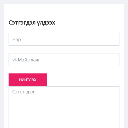
Сэтгэгдэл үлдээх
НИЙТЛЭХ