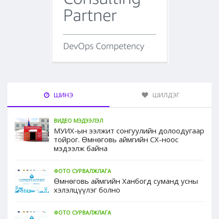
ШИНЭ
ШИЛДЭГ
ВИДЕО МЭДЭЭЛЭЛ
МУИХ-ын ээлжит сонгуулийн долоодугаар
тойрог. Өмнөговь аймгийн СХ-ноос
мэдээлж байна
ФОТО СУРВАЛЖЛАГА
Өмнөговь аймгийн Ханбогд суманд усны
хэлэлцүүлэг болно
ФОТО СУРВАЛЖЛАГА