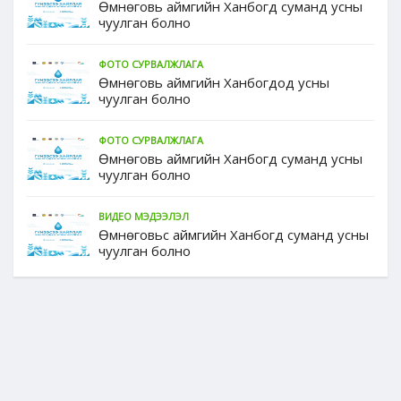
Өмнөговь аймгийн Ханбогд суманд усны
чуулган болно
ФОТО СУРВАЛЖЛАГА
Өмнөговь аймгийн Ханбогдод усны
чуулган болно
ФОТО СУРВАЛЖЛАГА
Өмнөговь аймгийн Ханбогд суманд усны
чуулган болно
ВИДЕО МЭДЭЭЛЭЛ
Өмнөговьс аймгийн Ханбогд суманд усны
чуулган болно