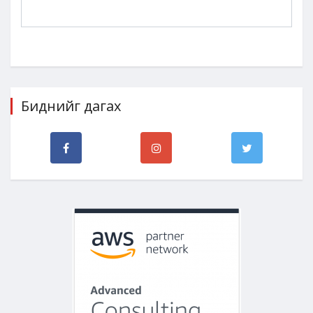
Биднийг дагах