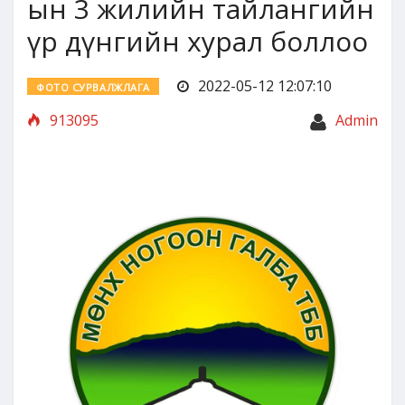
ын 3 жилийн тайлангийн
үр дүнгийн хурал боллоо
2022-05-12 12:07:10
ФОТО СУРВАЛЖЛАГА
913095
Admin