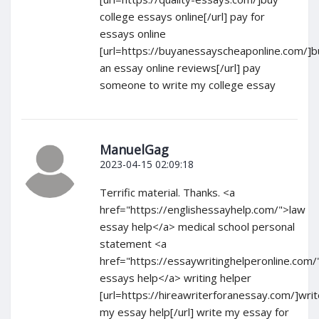
college essays online[/url] pay for
essays online
[url=https://buyanessayscheaponline.com/]b
an essay online reviews[/url] pay
someone to write my college essay
ManuelGag
2023-04-15 02:09:18
Terrific material. Thanks. <a
href="https://englishessayhelp.com/">law
essay help</a> medical school personal
statement <a
href="https://essaywritinghelperonline.com/
essays help</a> writing helper
[url=https://hireawriterforanessay.com/]writ
my essay help[/url] write my essay for