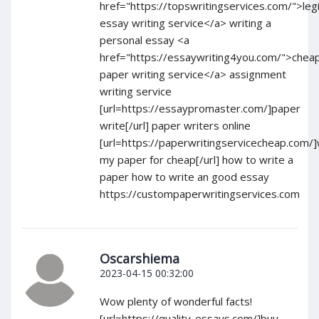
href="https://topswritingservices.com/">leg
essay writing service</a> writing a
personal essay <a
href="https://essaywriting4you.com/">chea
paper writing service</a> assignment
writing service
[url=https://essaypromaster.com/]paper
write[/url] paper writers online
[url=https://paperwritingservicecheap.com/]
my paper for cheap[/url] how to write a
paper how to write an good essay
https://custompaperwritingservices.com
Oscarshiema
2023-04-15 00:32:00
Wow plenty of wonderful facts!
[url=https://quality-essays.com/]buy