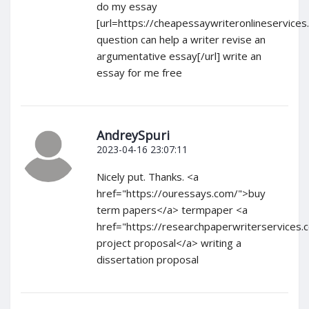
do my essay
[url=https://cheapessaywriteronlineservices
question can help a writer revise an
argumentative essay[/url] write an
essay for me free
AndreySpuri
2023-04-16 23:07:11
Nicely put. Thanks. <a
href="https://ouressays.com/">buy
term papers</a> termpaper <a
href="https://researchpaperwriterservices
project proposal</a> writing a
dissertation proposal