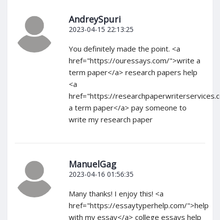
AndreySpuri
2023-04-15 22:13:25
You definitely made the point. <a
href="https://ouressays.com/">write a
term paper</a> research papers help
<a
href="https://researchpaperwriterservices
a term paper</a> pay someone to
write my research paper
ManuelGag
2023-04-16 01:56:35
Many thanks! I enjoy this! <a
href="https://essaytyperhelp.com/">help
with my essay</a> college essays help