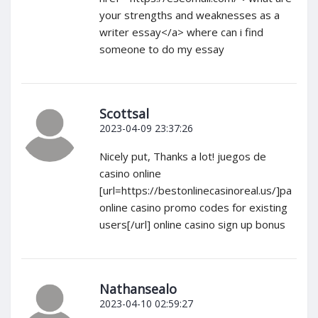
your strengths and weaknesses as a
writer essay</a> where can i find
someone to do my essay
Scottsal
2023-04-09 23:37:26
Nicely put, Thanks a lot! juegos de
casino online
[url=https://bestonlinecasinoreal.us/]pa
online casino promo codes for existing
users[/url] online casino sign up bonus
Nathansealo
2023-04-10 02:59:27