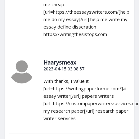
me cheap
[url=https://theessayswriters.com/]help
me do my essay[/url] help me write my
essay define disseration
https://writingthesistops.com
Haarysmeax
2023-04-15 03:08:57
With thanks, I value it.
[url=https://writingpaperforme.com/]ai
essay writer[/url] papers writers
[url=https://custompaperwritersservices.co
my research paper[/url] research paper
writer services