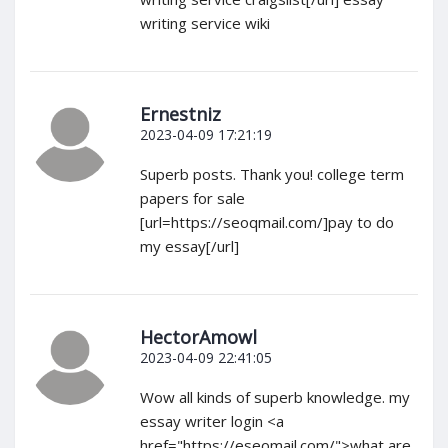
writing service wiki
Ernestniz
2023-04-09 17:21:19
Superb posts. Thank you! college term
papers for sale
[url=https://seoqmail.com/]pay to do
my essay[/url]
HectorAmowl
2023-04-09 22:41:05
Wow all kinds of superb knowledge. my
essay writer login <a
href="https://eseomail.com/">what are