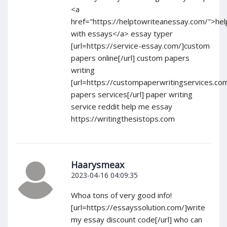
<a
href="https://helptowriteanessay.com/">hel
with essays</a> essay typer
[url=https://service-essay.com/]custom
papers online[/url] custom papers
writing
[url=https://custompaperwritingservices.com
papers services[/url] paper writing
service reddit help me essay
https://writingthesistops.com
Haarysmeax
2023-04-16 04:09:35
Whoa tons of very good info!
[url=https://essayssolution.com/]write
my essay discount code[/url] who can