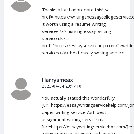
Thanks a lot! I appreciate this! <a
href="https://writinganessaycollegeservice.
it worth using a resume writing
service</a> nursing essay writing
service uk <a
href="https://essayservicehelp.com/">writin
services</a> best essay writing service
Harrysmeax
2023-04-04 23:17:10
You actually stated this wonderfully.
[url=https://essaywritingservicehelp.com/]on
paper writing service[/url] best
assignment writing service uk
[url=https://essaywritingservicebbc.com/]e
writing service craigslist[/url] essay