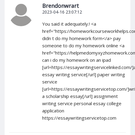
Brendonwrart
2023-04-16 23:07:12
You said it adequately.! <a
href="https://homeworkcourseworkhelps.co
didn t do my homework form</a> pay
someone to do my homework online <a
href="https://helpmedomyxyzhomework.co
can i do my homework on an ipad
[url=https://essaywritingservicelinked.com/]
essay writing service[/url] paper writing
service
[url=https://essaywritingservicetop.com/]wri
a scholarship essay[/url] assignment
writing service personal essay college
application
https://essaywritingservicetop.com