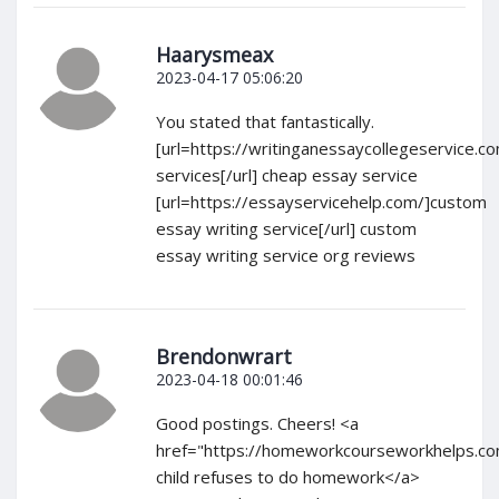
Haarysmeax
2023-04-17 05:06:20
You stated that fantastically.
[url=https://writinganessaycollegeservice.c
services[/url] cheap essay service
[url=https://essayservicehelp.com/]custom
essay writing service[/url] custom
essay writing service org reviews
Brendonwrart
2023-04-18 00:01:46
Good postings. Cheers! <a
href="https://homeworkcourseworkhelps.c
child refuses to do homework</a>