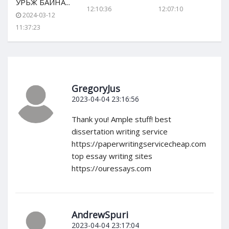
УРЬЖ БАЙНА...
12:10:36
12:07:10
2024-03-12
11:37:23
GregoryJus
2023-04-04 23:16:56
Thank you! Ample stuff! best
dissertation writing service
https://paperwritingservicecheap.com
top essay writing sites
https://ouressays.com
AndrewSpuri
2023-04-04 23:17:04