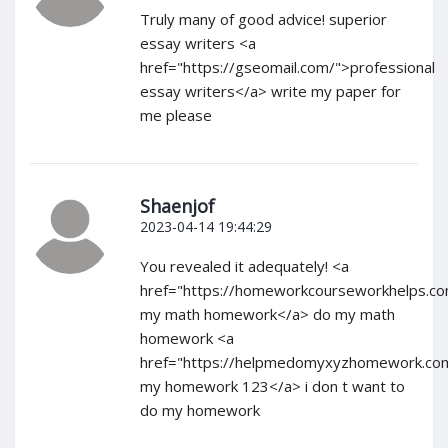
Truly many of good advice! superior
essay writers <a
href="https://gseomail.com/">professional
essay writers</a> write my paper for
me please
Shaenjof
2023-04-14 19:44:29
You revealed it adequately! <a
href="https://homeworkcourseworkhelps.c
my math homework</a> do my math
homework <a
href="https://helpmedomyxyzhomework.co
my homework 123</a> i don t want to
do my homework