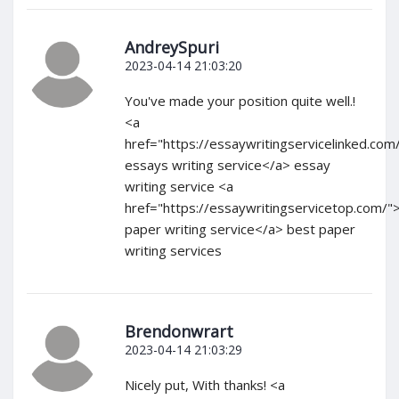
AndreySpuri
2023-04-14 21:03:20
You've made your position quite well.!
<a
href="https://essaywritingservicelinked.com
essays writing service</a> essay
writing service <a
href="https://essaywritingservicetop.com/"
paper writing service</a> best paper
writing services
Brendonwrart
2023-04-14 21:03:29
Nicely put, With thanks! <a