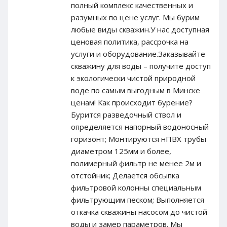
полный комплекс качественных и
разумных по цене услуг. Мы бурим
любые виды скважин.У нас доступная
ценовая политика, рассрочка на
услуги и оборудование.Заказывайте
скважину для воды – получите доступ
к экологически чистой природной
воде по самым выгодным в Минске
ценам! Как происходит бурение?
Бурится разведочный ствол и
определяется напорный водоносный
горизонт; Монтируются нПВХ трубы
диаметром 125мм и более,
полимерный фильтр не менее 2м и
отстойник; Делается обсыпка
фильтровой колонны специальным
фильтрующим песком; Выполняется
откачка скважины насосом до чистой
воды и замер параметров. Мы