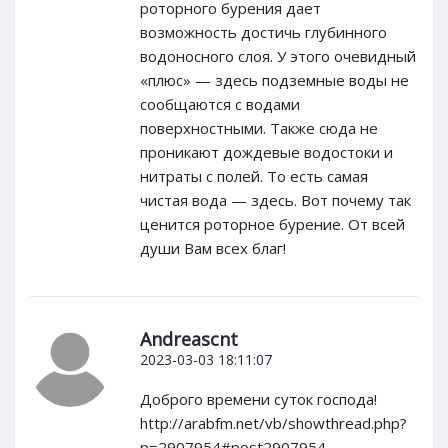
роторного бурения дает
возможность достичь глубинного
водоносного слоя. У этого очевидный
«плюс» — здесь подземные воды не
сообщаются с водами
поверхностными. Также сюда не
проникают дождевые водостоки и
нитраты с полей. То есть самая
чистая вода — здесь. Вот почему так
ценится роторное бурение. От всей
души Вам всех благ!
Andreascnt
2023-03-03 18:11:07
Доброго времени суток господа!
http://arabfm.net/vb/showthread.php?
p=2907954#post2907954