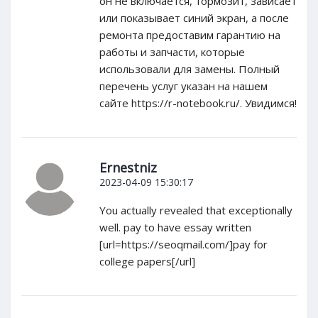
он не включается, тормозит, зависает
или показывает синий экран, а после
ремонта предоставим гарантию на
работы и запчасти, которые
использовали для замены. Полный
перечень услуг указан на нашем
сайте https://r-notebook.ru/. Увидимся!
Ernestniz
2023-04-09 15:30:17
You actually revealed that exceptionally
well. pay to have essay written
[url=https://seoqmail.com/]pay for
college papers[/url]