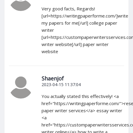
Very good facts, Regards!
[url=https://writingpaperforme.com/]write
my papers for me[/url] college paper
writer
[url=https://custompaperwritersservices.c
writer website[/url] paper writer
website
Shaenjof
2023-04-15 11:37:04
You actually stated this effectively! <a
href="https://writingpaperforme.com/">res
paper writer services</a> essay writer
<a
href="https://custompaperwritersservices.
writer online</a> how to write a