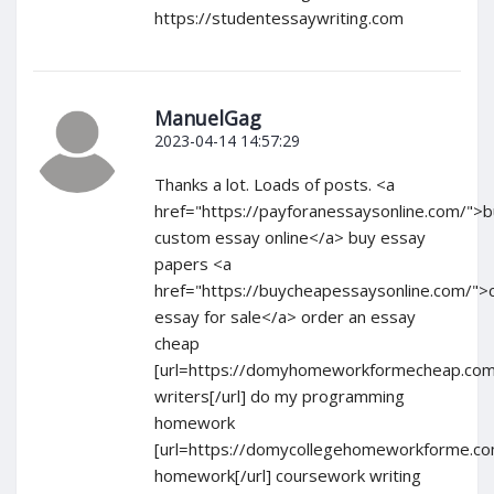
https://studentessaywriting.com
ManuelGag
2023-04-14 14:57:29
Thanks a lot. Loads of posts. <a
href="https://payforanessaysonline.com/">
custom essay online</a> buy essay
papers <a
href="https://buycheapessaysonline.com/"
essay for sale</a> order an essay
cheap
[url=https://domyhomeworkformecheap.com
writers[/url] do my programming
homework
[url=https://domycollegehomeworkforme.c
homework[/url] coursework writing