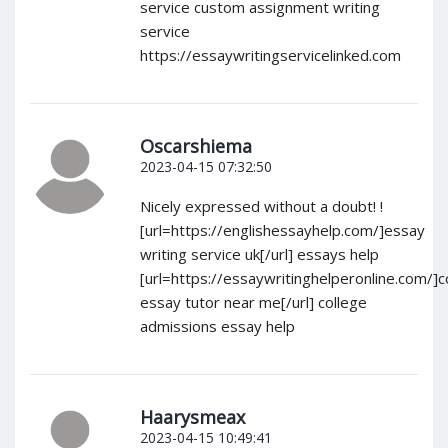
service custom assignment writing
service
https://essaywritingservicelinked.com
Oscarshiema
2023-04-15 07:32:50
Nicely expressed without a doubt! !
[url=https://englishessayhelp.com/]essay
writing service uk[/url] essays help
[url=https://essaywritinghelperonline.com/]c
essay tutor near me[/url] college
admissions essay help
Haarysmeax
2023-04-15 10:49:41