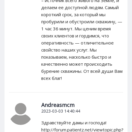
– источник всего живого на Земле, и
делаем ее доступной людям. Самый
короткий срок, за который мы
пробурили и обустроили скважину, —
1 час 36 минут. Мы ценим время
своих клиентов и гордимся, что
оперативность — отличительное
свойство наших услуг. Мы
показываем, насколько быстро и
качественно может происходить
бурение скважины. От всей души Вам
всех благ!
Andreasmcm
2023-03-03 14:40:44
Здравствуйте дамы и господа!
http://forum.patientz.net/viewtopic.php?