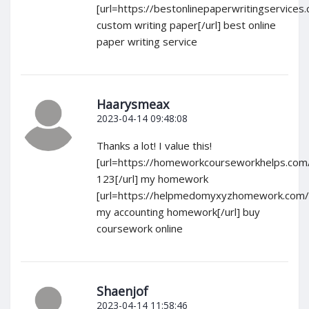
[url=https://bestonlinepaperwritingservices.
custom writing paper[/url] best online
paper writing service
Haarysmeax
2023-04-14 09:48:08
Thanks a lot! I value this!
[url=https://homeworkcourseworkhelps.co
123[/url] my homework
[url=https://helpmedomyxyzhomework.com/
my accounting homework[/url] buy
coursework online
Shaenjof
2023-04-14 11:58:46