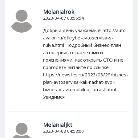
Melanialrok
2023-04-07 03:56:54
Добрый день уважаемые! http://auto-
avalon.ru/otkrytie-avtoservisa-s-
nulya.html Подробный бизнес-план
автосервиса с расчетами и
пояснениями. Как открыть СТО и не
прогореть читайте по ссылке
https://newstes.ru/2023/03/29/biznes-
plan-avtoservisa-kak-nachat-svoj-
biznes-v-avtomobilnoj-otrasli.html
Увидимся!
Melanialjkt
2023-04-08 04:58:00