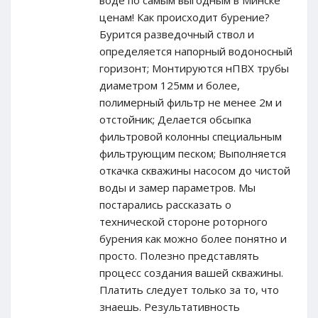
ценам! Как происходит бурение?
Бурится разведочный ствол и
определяется напорный водоносный
горизонт; Монтируются нПВХ трубы
диаметром 125мм и более,
полимерный фильтр не менее 2м и
отстойник; Делается обсыпка
фильтровой колонны специальным
фильтрующим песком; Выполняется
откачка скважины насосом до чистой
воды и замер параметров. Мы
постарались рассказать о
технической стороне роторного
бурения как можно более понятно и
просто. Полезно представлять
процесс создания вашей скважины.
Платить следует только за то, что
знаешь. Результативность