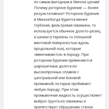
по самым выгодным в Минске ценам!
Почему роторное бурение — более
результативное? Роторное бурение
в МинскеКогда бурится менее
глубокая, фильтровая скважина, то
используется обычное долото-резец
и шнеки (стержень со сплошной
винтовой поверхностью вдоль
продольной оси), которые
«ввинчиваются» в породу. При
роторном бурении применяются
шарошечные долота из
высокопрочных сплавов с
центральной или боковой
промывкой, которые пробивают
любую породу. При этом
промывочная жидкость осуществляет
выброс грунта из скважины и
препятствует обрушению стенок