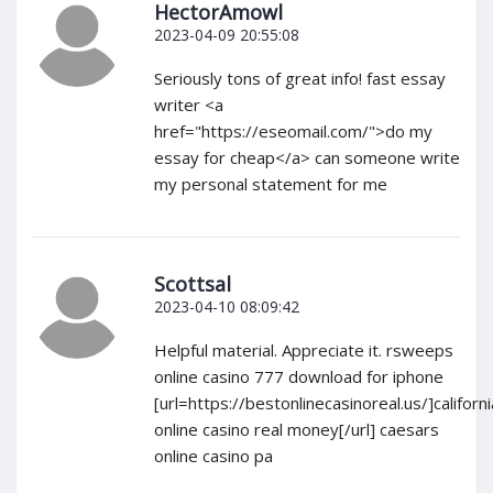
HectorAmowl
2023-04-09 20:55:08
Seriously tons of great info! fast essay
writer <a
href="https://eseomail.com/">do my
essay for cheap</a> can someone write
my personal statement for me
Scottsal
2023-04-10 08:09:42
Helpful material. Appreciate it. rsweeps
online casino 777 download for iphone
[url=https://bestonlinecasinoreal.us/]californi
online casino real money[/url] caesars
online casino pa