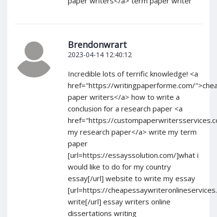
paper writers</a> term paper writer
Brendonwrart
2023-04-14 12:40:12
Incredible lots of terrific knowledge! <a
href="https://writingpaperforme.com/">che
paper writers</a> how to write a
conclusion for a research paper <a
href="https://custompaperwritersservices.
my research paper</a> write my term
paper
[url=https://essayssolution.com/]what i
would like to do for my country
essay[/url] website to write my essay
[url=https://cheapessaywriteronlineservice
write[/url] essay writers online
dissertations writing