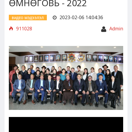
ӨМНӨГОВЬ - 2022
2023-02-06 14:04:36
ВИДЕО МЭДЭЭЛЭЛ
911028
Admin