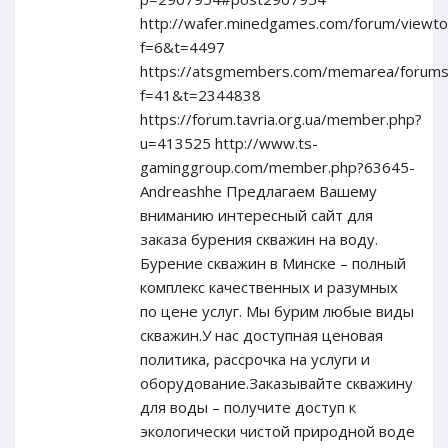
http://wafer.minedgames.com/forum/viewto
f=6&t=4497
https://atsgmembers.com/memarea/forums/
f=41&t=2344838
https://forum.tavria.org.ua/member.php?
u=413525 http://www.ts-
gaminggroup.com/member.php?63645-
Andreashhe Предлагаем Вашему
вниманию интересный сайт для
заказа бурения скважин на воду.
Бурение скважин в Минске – полный
комплекс качественных и разумных
по цене услуг. Мы бурим любые виды
скважин.У нас доступная ценовая
политика, рассрочка на услуги и
оборудование.Заказывайте скважину
для воды – получите доступ к
экологически чистой природной воде