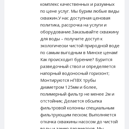
комплекс качественных и разумных
по цене услуг. Мы бурим любые виды
скважин.У нас доступная ценовая
политика, рассрочка на услуги и
оборудование.Заказывайте скважину
для воды – получите доступ к
экологически чистой природной воде
по самым выгодным в Минске ценам!
Как происходит бурение? Бурится
разведочный ствол и определяется
напорный водоносный горизонт;
Монтируются нПВХ трубы
диаметром 125мм и более,
полимерный фильтр не менее 2м и
отстойник; Делается обсыпка
фильтровой колонны специальным
фильтрующим песком; Выполняется
откачка скважины насосом до чистой
воды и замер параметров. Мы