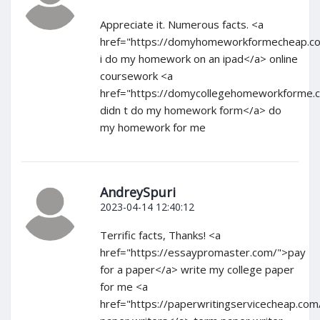
Appreciate it. Numerous facts. <a
href="https://domyhomeworkformecheap.c
i do my homework on an ipad</a> online
coursework <a
href="https://domycollegehomeworkforme.c
didn t do my homework form</a> do
my homework for me
AndreySpuri
2023-04-14 12:40:12
Terrific facts, Thanks! <a
href="https://essaypromaster.com/">pay
for a paper</a> write my college paper
for me <a
href="https://paperwritingservicecheap.com