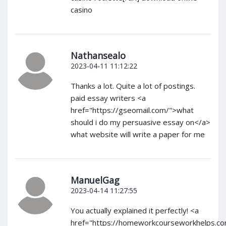
casino
Nathansealo
2023-04-11 11:12:22
Thanks a lot. Quite a lot of postings.
paid essay writers <a
href="https://gseomail.com/">what
should i do my persuasive essay on</a>
what website will write a paper for me
ManuelGag
2023-04-14 11:27:55
You actually explained it perfectly! <a
href="https://homeworkcourseworkhelps.co