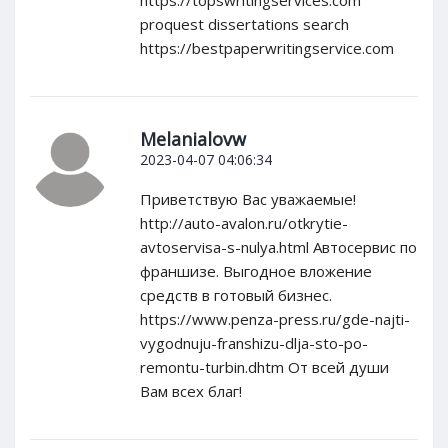
https://topswritingservices.com
proquest dissertations search
https://bestpaperwritingservice.com
Melanialovw
2023-04-07 04:06:34
Приветствую Вас уважаемые!
http://auto-avalon.ru/otkrytie-
avtoservisa-s-nulya.html Автосервис по
франшизе. Выгодное вложение
средств в готовый бизнес.
https://www.penza-press.ru/gde-najti-
vygodnuju-franshizu-dlja-sto-po-
remontu-turbin.dhtm От всей души
Вам всех благ!