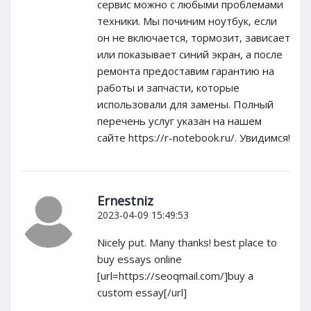
сервис можно с любыми проблемами
техники. Мы починим ноутбук, если
он не включается, тормозит, зависает
или показывает синий экран, а после
ремонта предоставим гарантию на
работы и запчасти, которые
использовали для замены. Полный
перечень услуг указан на нашем
сайте https://r-notebook.ru/. Увидимся!
Ernestniz
2023-04-09 15:49:53
Nicely put. Many thanks! best place to
buy essays online
[url=https://seoqmail.com/]buy a
custom essay[/url]