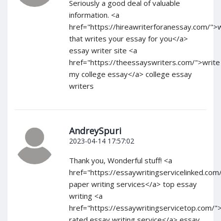
Seriously a good deal of valuable
information. <a
href="https://hireawriterforanessay.com/">
that writes your essay for you</a>
essay writer site <a
href="https://theessayswriters.com/">write
my college essay</a> college essay
writers
AndreySpuri
2023-04-14 17:57:02
Thank you, Wonderful stuff! <a
href="https://essaywritingservicelinked.co
paper writing services</a> top essay
writing <a
href="https://essaywritingservicetop.com/"
rated essay writing service</a> essay