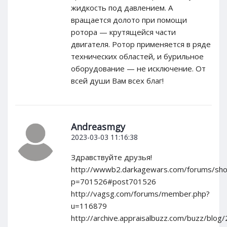
жидкость под давлением. А
вращается долото при помощи
ротора — крутящейся части
двигателя. Ротор применяется в ряде
технических областей, и бурильное
оборудование — не исключение. От
всей души Вам всех благ!
Andreasmgy
2023-03-03 11:16:38
Здравствуйте друзья!
http://wwwb2.darkagewars.com/forums/sh
p=701526#post701526
http://vagsg.com/forums/member.php?
u=116879
http://archive.appraisalbuzz.com/buzz/blog