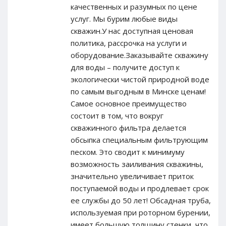
качественных и разумных по цене
услуг. Мы бурим любые виды
скважин.У нас доступная ценовая
политика, рассрочка на услуги и
оборудование.Заказывайте скважину
для воды – получите доступ к
экологически чистой природной воде
по самым выгодным в Минске ценам!
Самое основное преимущество
состоит в том, что вокруг
скважинного фильтра делается
обсыпка специальным фильтрующим
песком. Это сводит к минимуму
возможность заиливания скважины,
значительно увеличивает приток
поступаемой воды и продлевает срок
ее службы до 50 лет! Обсадная труба,
используемая при роторном бурении,
имеет большую толщину стенки, что