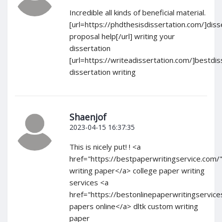
Incredible all kinds of beneficial material.
[url=https://phdthesisdissertation.com/]diss
proposal help[/url] writing your
dissertation
[url=https://writeadissertation.com/]bestdiss
dissertation writing
Shaenjof
2023-04-15 16:37:35
This is nicely put! ! <a
href="https://bestpaperwritingservice.com/
writing paper</a> college paper writing
services <a
href="https://bestonlinepaperwritingservic
papers online</a> dltk custom writing
paper