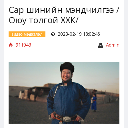
Сар шинийн мэндчилгээ /
Оюу толгой ХХК/
2023-02-19 18:02:46
ВИДЕО МЭДЭЭЛЭЛ
911043
Admin