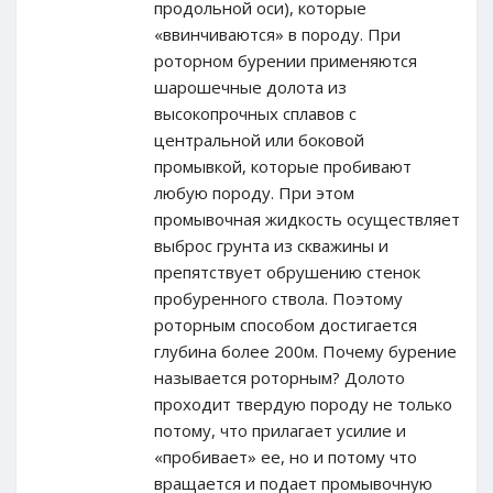
продольной оси), которые
«ввинчиваются» в породу. При
роторном бурении применяются
шарошечные долота из
высокопрочных сплавов с
центральной или боковой
промывкой, которые пробивают
любую породу. При этом
промывочная жидкость осуществляет
выброс грунта из скважины и
препятствует обрушению стенок
пробуренного ствола. Поэтому
роторным способом достигается
глубина более 200м. Почему бурение
называется роторным? Долото
проходит твердую породу не только
потому, что прилагает усилие и
«пробивает» ее, но и потому что
вращается и подает промывочную