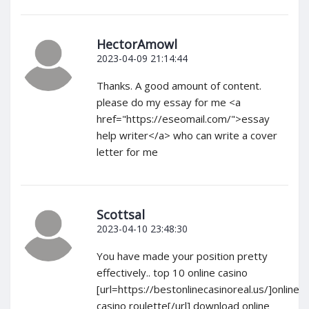
HectorAmowl
2023-04-09 21:14:44
Thanks. A good amount of content.
please do my essay for me <a
href="https://eseomail.com/">essay
help writer</a> who can write a cover
letter for me
Scottsal
2023-04-10 23:48:30
You have made your position pretty
effectively.. top 10 online casino
[url=https://bestonlinecasinoreal.us/]online
casino roulette[/url] download online