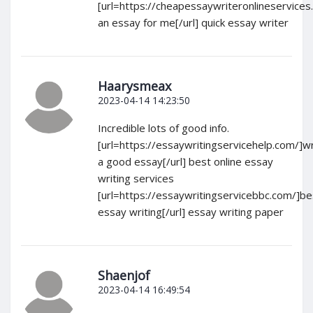
[url=https://cheapessaywriteronlineservice
an essay for me[/url] quick essay writer
Haarysmeax
2023-04-14 14:23:50
Incredible lots of good info.
[url=https://essaywritingservicehelp.com/]wr
a good essay[/url] best online essay
writing services
[url=https://essaywritingservicebbc.com/]be
essay writing[/url] essay writing paper
Shaenjof
2023-04-14 16:49:54