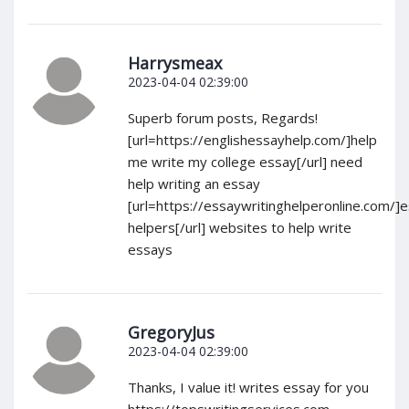
Harrysmeax
2023-04-04 02:39:00
Superb forum posts, Regards!
[url=https://englishessayhelp.com/]help
me write my college essay[/url] need
help writing an essay
[url=https://essaywritinghelperonline.com/]
helpers[/url] websites to help write
essays
GregoryJus
2023-04-04 02:39:00
Thanks, I value it! writes essay for you