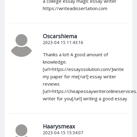
a college essay magic essay writer
https://writeadissertation.com
Oscarshiema
2023-04-15 11:43:16
Thanks a lot! A good amount of
knowledge.
[url=https://essayssolution.com/]write
my paper for me[/url] essay writer
reviews
[url=https://cheapessaywriteronlineservice
writer for you[/url] writing a good essay
Haarysmeax
2023-04-15 15:34:07