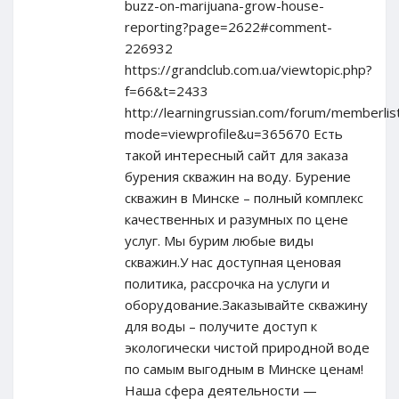
buzz-on-marijuana-grow-house-
reporting?page=2622#comment-
226932
https://grandclub.com.ua/viewtopic.php?
f=66&t=2433
http://learningrussian.com/forum/memberlis
mode=viewprofile&u=365670 Есть
такой интересный сайт для заказа
бурения скважин на воду. Бурение
скважин в Минске – полный комплекс
качественных и разумных по цене
услуг. Мы бурим любые виды
скважин.У нас доступная ценовая
политика, рассрочка на услуги и
оборудование.Заказывайте скважину
для воды – получите доступ к
экологически чистой природной воде
по самым выгодным в Минске ценам!
Наша сфера деятельности —