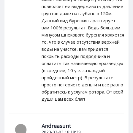
позволяет ей выдерживать давление
грунтов даже на глубине в 150м.
Данный вид бурения гарантирует
вам 100% результат. Ведь большим
минусом шнекового бурения является
то, что в случае отсутствия верхней
воды на участке, вам придется
покрыть расходы подрядчика и
оплатить так называемую «разведку»
(в среднем, 10 у.е. за каждый
пройденный метр). В результате
просто потеряете деньги и все равно
обратитесь к услугам ротора. От всей
души Вам всех благ!
Andreasunt
2023-03-03 18:18:39