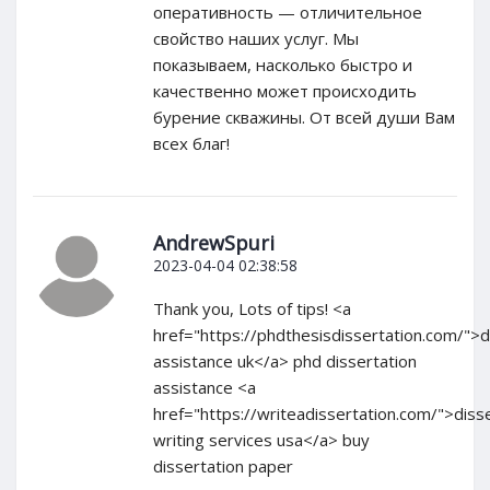
оперативность — отличительное
свойство наших услуг. Мы
показываем, насколько быстро и
качественно может происходить
бурение скважины. От всей души Вам
всех благ!
AndrewSpuri
2023-04-04 02:38:58
Thank you, Lots of tips! <a
href="https://phdthesisdissertation.com/">d
assistance uk</a> phd dissertation
assistance <a
href="https://writeadissertation.com/">diss
writing services usa</a> buy
dissertation paper