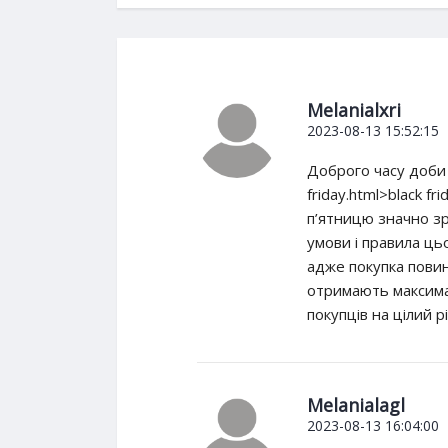
Melanialxri
2023-08-13 15:52:15
Доброго часу доби д
friday.html>black fr
п’ятницю значно зро
умови і правила цьо
адже покупка повинн
отримають максимал
покупців на цілий рі
Melanialagl
2023-08-13 16:04:00