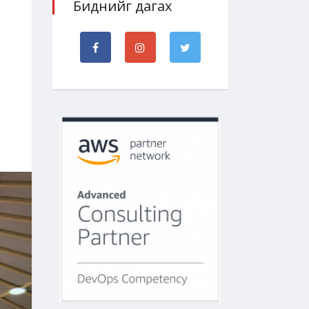
Биднийг дагах