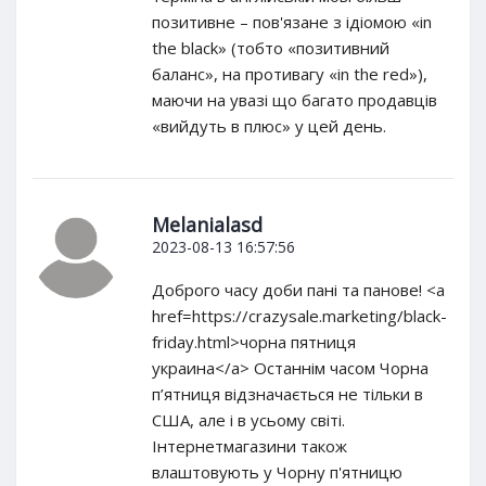
позитивне – пов'язане з ідіомою «in
the black» (тобто «позитивний
баланс», на противагу «in the red»),
маючи на увазі що багато продавців
«вийдуть в плюс» у цей день.
Melanialasd
2023-08-13 16:57:56
Доброго часу доби пані та панове! <a
href=https://crazysale.marketing/black-
friday.html>чорна пятниця
украина</a> Останнім часом Чорна
п’ятниця відзначається не тільки в
США, але і в усьому світі.
Інтернетмагазини також
влаштовують у Чорну п'ятницю