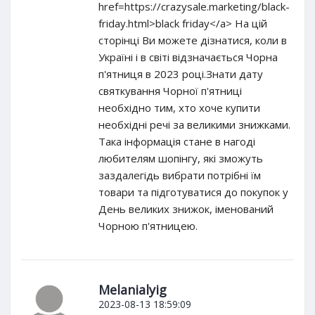
href=https://crazysale.marketing/black-
friday.html>black friday</a> На цій
сторінці Ви можете дізнатися, коли в
Україні і в світі відзначається Чорна
п'ятниця в 2023 році.Знати дату
святкування Чорної п'ятниці
необхідно тим, хто хоче купити
необхідні речі за великими знижками.
Така інформація стане в нагоді
любителям шопінгу, які зможуть
заздалегідь вибрати потрібні їм
товари та підготуватися до покупок у
День великих знижок, іменований
Чорною п'ятницею.
Melanialyig
2023-08-13 18:59:09