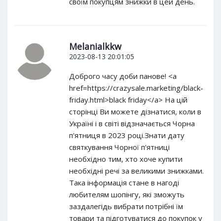
своїм покупцям знижки в цей день.
Melanialkkw
2023-08-13 20:01:05
Доброго часу доби панове! <a
href=https://crazysale.marketing/black-
friday.html>black friday</a> На цій
сторінці Ви можете дізнатися, коли в
Україні і в світі відзначається Чорна
п'ятниця в 2023 році.Знати дату
святкування Чорної п'ятниці
необхідно тим, хто хоче купити
необхідні речі за великими знижками.
Така інформація стане в нагоді
любителям шопінгу, які зможуть
заздалегідь вибрати потрібні їм
товари та підготуватися до покупок у