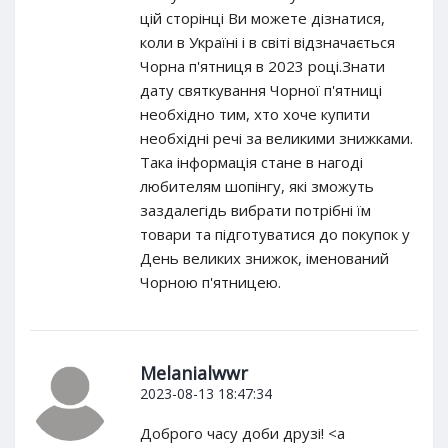
цій сторінці Ви можете дізнатися,
коли в Україні і в світі відзначається
Чорна п'ятниця в 2023 році.Знати
дату святкування Чорної п'ятниці
необхідно тим, хто хоче купити
необхідні речі за великими знижками.
Така інформація стане в нагоді
любителям шопінгу, які зможуть
заздалегідь вибрати потрібні їм
товари та підготуватися до покупок у
День великих знижок, іменований
Чорною п'ятницею.
Melanialwwr
2023-08-13 18:47:34
Доброго часу доби друзі! <a