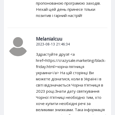
пропонованою програмою заходів.
Нехай цей день принесе тільки
позитив і гарний настрій!
Melanialcuu
2023-08-13 21:46:34
Здрастуйте друзі! <a
href=https://crazysale.marketing/black-
friday.html>чорна пятниця
украина</a> На цій сторінці Ви
можете дізнатися, коли в Україні і в
світі відзначається Чорна п'ятниця в
2023 році.Знати дату святкування
Чорної п'ятниці необхідно тим, хто
хоче купити необхідні речі за
великими знижками. Така інформація