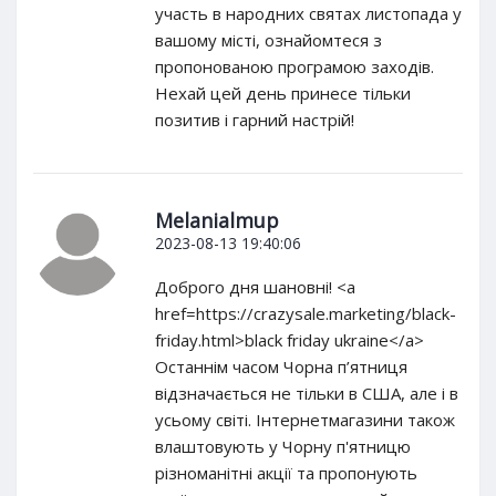
участь в народних святах листопада у
вашому місті, ознайомтеся з
пропонованою програмою заходів.
Нехай цей день принесе тільки
позитив і гарний настрій!
Melanialmup
2023-08-13 19:40:06
Доброго дня шановні! <a
href=https://crazysale.marketing/black-
friday.html>black friday ukraine</a>
Останнім часом Чорна п’ятниця
відзначається не тільки в США, але і в
усьому світі. Інтернетмагазини також
влаштовують у Чорну п'ятницю
різноманітні акції та пропонують