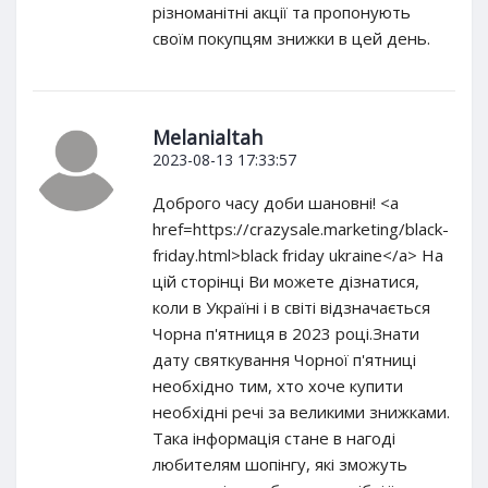
різноманітні акції та пропонують
своїм покупцям знижки в цей день.
Melanialtah
2023-08-13 17:33:57
Доброго часу доби шановні! <a
href=https://crazysale.marketing/black-
friday.html>black friday ukraine</a> На
цій сторінці Ви можете дізнатися,
коли в Україні і в світі відзначається
Чорна п'ятниця в 2023 році.Знати
дату святкування Чорної п'ятниці
необхідно тим, хто хоче купити
необхідні речі за великими знижками.
Така інформація стане в нагоді
любителям шопінгу, які зможуть