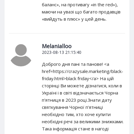
баланс», на противагу «in the red»),
маючи на увазі що багато продавців
«вийдуть в плюс» у цей день.
Melanialloo
2023-08-13 21:15:40
Доброго дня пані та панове! <a
href=https://crazysale.marketing/black-
friday.html>black friday</a> На цій
сторінці Ви можете дізнатися, коли в
Україні і в світі відзначається Чорна
п'ятниця в 2023 році.Знати дату
святкування Чорної п'ятниці
необхідно тим, хто хоче купити
необхідні речі за великими знижками.
Така інформація стане в нагоді