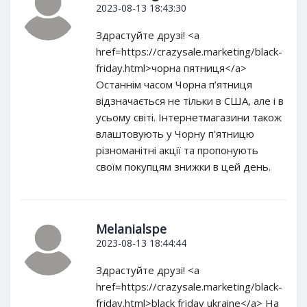
2023-08-13 18:43:30
Здрастуйте друзі! <a
href=https://crazysale.marketing/black-
friday.html>чорна пятниця</a>
Останнім часом Чорна п’ятниця
відзначається не тільки в США, але і в
усьому світі. Інтернетмагазини також
влаштовують у Чорну п'ятницю
різноманітні акції та пропонують
своїм покупцям знижки в цей день.
Melanialspe
2023-08-13 18:44:44
Здрастуйте друзі! <a
href=https://crazysale.marketing/black-
friday.html>black friday ukraine</a> На