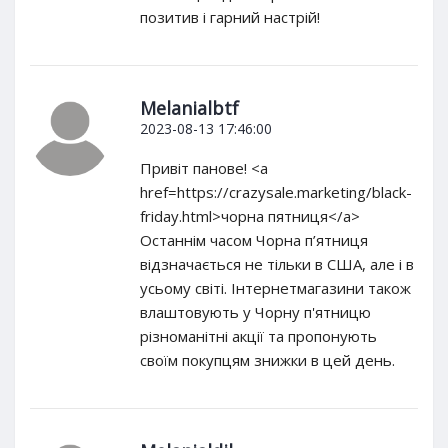
позитив і гарний настрій!
Melanialbtf
2023-08-13 17:46:00
Привіт панове! <a
href=https://crazysale.marketing/black-
friday.html>чорна пятниця</a>
Останнім часом Чорна п’ятниця
відзначається не тільки в США, але і в
усьому світі. Інтернетмагазини також
влаштовують у Чорну п'ятницю
різноманітні акції та пропонують
своїм покупцям знижки в цей день.