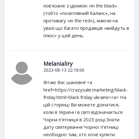
пов'язане з ідіомою «in the black»
(тобто «позитивний баланс», на
противагу «in the red»), маючи на
увазі що багато продавців «вийдуть в
плюс» у цей день.
Melanialiry
2023-08-13 22:18:06
Вітаю Вас шановні! <a
href=https://crazysale.marketing/black-
friday.html>black friday ukraine</a> На
цій сторінці Ви можете дізнатися,
коли в Україні і в світі відзначається
Чорна п'ятниця в 2023 році.Знати
дату святкування Чорної п'ятниці
необхідно тим, хто хоче купити