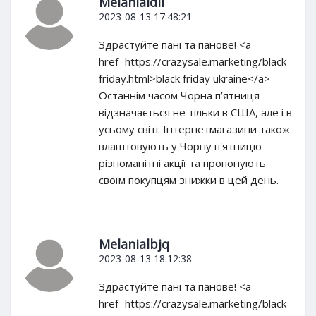
Melanialdil
2023-08-13 17:48:21
Здрастуйте пані та панове! <a
href=https://crazysale.marketing/black-
friday.html>black friday ukraine</a>
Останнім часом Чорна п’ятниця
відзначається не тільки в США, але і в
усьому світі. Інтернетмагазини також
влаштовують у Чорну п'ятницю
різноманітні акції та пропонують
своїм покупцям знижки в цей день.
Melanialbjq
2023-08-13 18:12:38
Здрастуйте пані та панове! <a
href=https://crazysale.marketing/black-