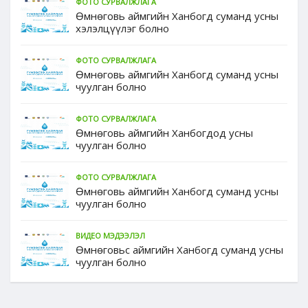
ФОТО СУРВАЛЖЛАГА
Өмнөговь аймгийн Ханбогд суманд усны
хэлэлцүүлэг болно
ФОТО СУРВАЛЖЛАГА
Өмнөговь аймгийн Ханбогд суманд усны
чуулган болно
ФОТО СУРВАЛЖЛАГА
Өмнөговь аймгийн Ханбогдод усны
чуулган болно
ФОТО СУРВАЛЖЛАГА
Өмнөговь аймгийн Ханбогд суманд усны
чуулган болно
ВИДЕО МЭДЭЭЛЭЛ
Өмнөговьс аймгийн Ханбогд суманд усны
чуулган болно