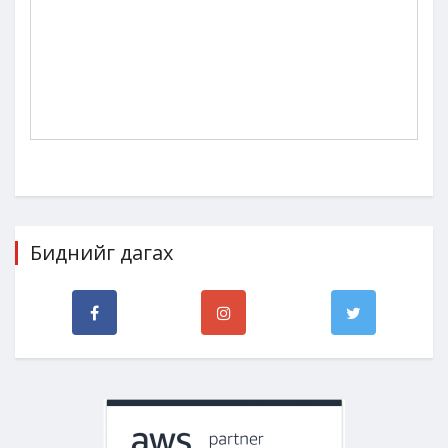
Биднийг дагах