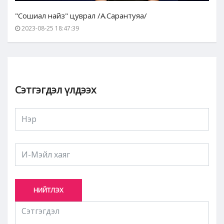
"Сошиал найз" цуврал /А.Сарантуяа/
2023-08-25 18:47:39
Сэтгэгдэл үлдээх
НИЙТЛЭХ