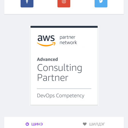
ШИНЭ
ШИЛДЭГ