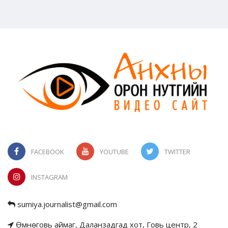
FACEBOOK
YOUTUBE
TWITTER
INSTAGRAM
sumiya.journalist@gmail.com
Өмнөговь аймаг, Даланзадгад хот, Говь центр, 2