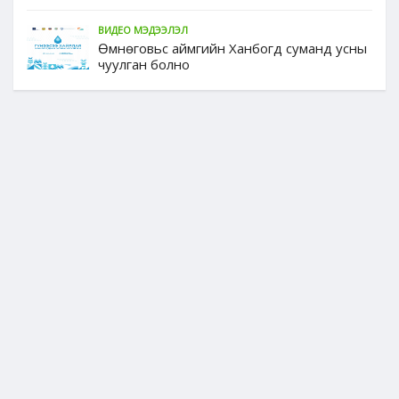
ВИДЕО МЭДЭЭЛЭЛ
Өмнөговьс аймгийн Ханбогд суманд усны
чуулган болно