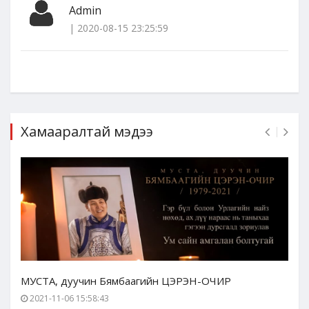
Admin
| 2020-08-15 23:25:59
Хамааралтай мэдээ
МУСТА, дуучин Бямбаагийн ЦЭРЭН-ОЧИР
2021-11-06 15:58:43