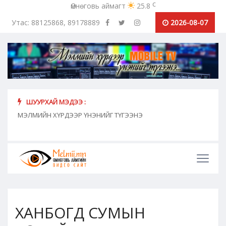
c
Өмнөговь аймагт
25.8
Утас: 88125868, 89178889
2026-08-07
ШУУРХАЙ МЭДЭЭ :
хүн
МЭЛМИЙН ХҮРДЭЭР ҮНЭНИЙГ ТҮГЭЭНЭ
"Сош
дамж
ХАНБОГД СУМЫН