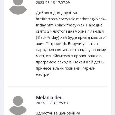
2023-08-13 17:57:09
Доброго дня друзі! <a
href=https://crazysale.marketing/black-
friday.html>black friday</a> Народне
свято 24 листопада і Чорна п’ятниця
(Black Friday) хай буде привід має свої
звичаї і традиції. Беручи участь в
народних святах листопада у вашому
місті, ознайомтеся з пропонованою
програмою заходів. Нехай цей день
принесе тільки позитив і гарний
настрій!
Melanialdeu
2023-08-13 17:59:31
Здрастуйте шановні! <a