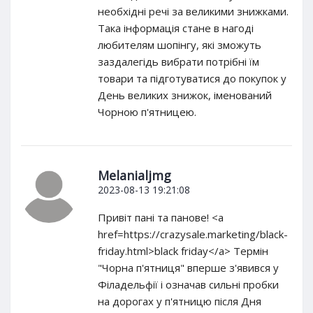
необхідні речі за великими знижками.
Така інформація стане в нагоді
любителям шопінгу, які зможуть
заздалегідь вибрати потрібні їм
товари та підготуватися до покупок у
День великих знижок, іменований
Чорною п'ятницею.
Melanialjmg
2023-08-13 19:21:08
Привіт пані та панове! <a
href=https://crazysale.marketing/black-
friday.html>black friday</a> Термін
"Чорна п'ятниця" вперше з'явився у
Філадельфії і означав сильні пробки
на дорогах у п'ятницю після Дня