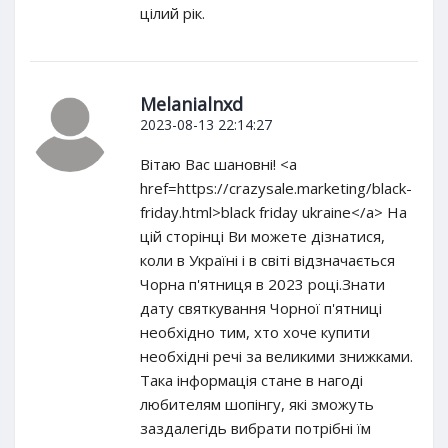
цілий рік.
Melanialnxd
2023-08-13 22:14:27
Вітаю Вас шановні! <a
href=https://crazysale.marketing/black-
friday.html>black friday ukraine</a> На
цій сторінці Ви можете дізнатися,
коли в Україні і в світі відзначається
Чорна п'ятниця в 2023 році.Знати
дату святкування Чорної п'ятниці
необхідно тим, хто хоче купити
необхідні речі за великими знижками.
Така інформація стане в нагоді
любителям шопінгу, які зможуть
заздалегідь вибрати потрібні їм