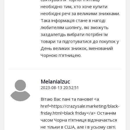
необхідно тим, хто хоче купити
необхідні речі за великими знижками.
Така інформація стане в нагоді
любителям шопінгу, які зможуть
заздалегідь вибрати потрібні їм
товари та підготуватися до покупок у
День великих знижок, іменований
Чорною п'ятницею.
Melanialzuc
2023-08-13 20:52:51
Вітаю Вас пані та панове! <a
href=https://crazysale.marketing/black-
friday.html>black friday</a> Останнім
часом Чорна п’ятниця відзначається
не тільки в США, але і в усьому світі.