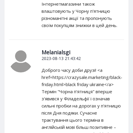
Інтернетмагазини також
влаштовують у Чорну п'ятницю
різноманітні акції та пропонують
своїм покупцям знижки в цей день.
Melanialsgi
2023-08-13 21:43:42
Доброго часу доби друзі! <a
href=https://crazysale.marketing/black-
friday.html>black friday ukraine</a>
Термін "Чорна п'ятниця" вперше
з'явився у Філадельфії і означав
сильні пробки на дорогах у п'ятницю
після Дня подяки. Сучасне
трактування цього терміна в
англійській мові більш позитивне –