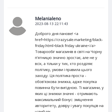
Melanialeno
2023-08-13 22:11:43
Доброго дня панове! <a
href=https://crazysale.marketing/black-
friday.html>black friday ukraine</a>
Товарообіг магазинів в світі на Чорну
п’ятницю значно зростає, але не у
всіх, а тільки у тих, хто розділяє
політику, умови і правила цього
заходу. Ця політика проста -
обов’язкова знижка, адже покупка
повинна бути вигідною. Ті магазини, у
яких ці знижки значні - отримають
максимальний бонус: зміцнення
авторитету, довіру і увагу покупців на
цілий рік.