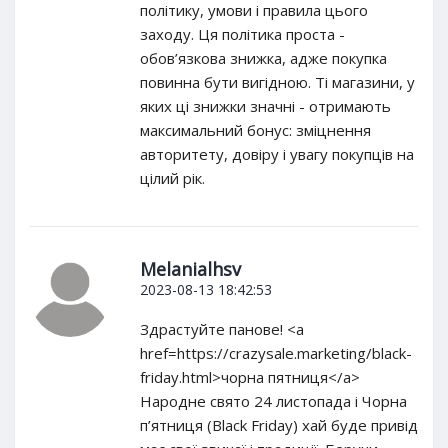
політику, умови і правила цього
заходу. Ця політика проста -
обов’язкова знижка, адже покупка
повинна бути вигідною. Ті магазини, у
яких ці знижки значні - отримають
максимальний бонус: зміцнення
авторитету, довіру і увагу покупців на
цілий рік.
Melanialhsv
2023-08-13 18:42:53
Здрастуйте панове! <a
href=https://crazysale.marketing/black-
friday.html>чорна пятниця</a>
Народне свято 24 листопада і Чорна
п’ятниця (Black Friday) хай буде привід