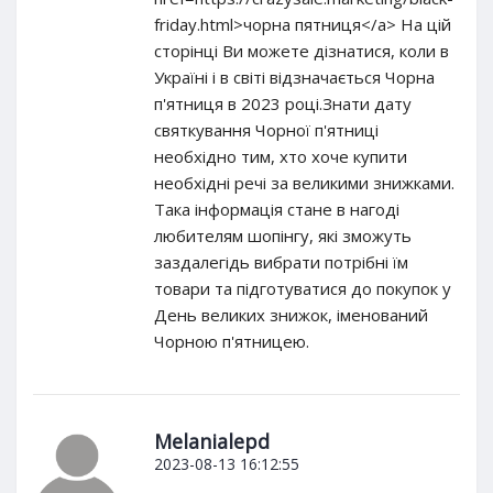
friday.html>чорна пятниця</a> На цій
сторінці Ви можете дізнатися, коли в
Україні і в світі відзначається Чорна
п'ятниця в 2023 році.Знати дату
святкування Чорної п'ятниці
необхідно тим, хто хоче купити
необхідні речі за великими знижками.
Така інформація стане в нагоді
любителям шопінгу, які зможуть
заздалегідь вибрати потрібні їм
товари та підготуватися до покупок у
День великих знижок, іменований
Чорною п'ятницею.
Melanialepd
2023-08-13 16:12:55