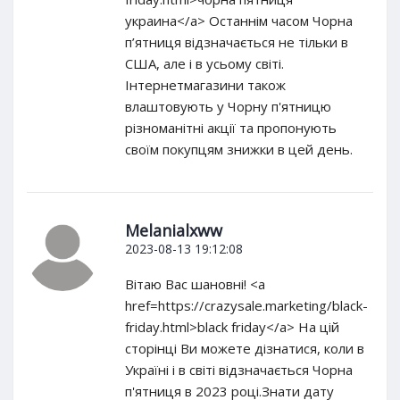
украина</a> Останнім часом Чорна
п’ятниця відзначається не тільки в
США, але і в усьому світі.
Інтернетмагазини також
влаштовують у Чорну п'ятницю
різноманітні акції та пропонують
своїм покупцям знижки в цей день.
Melanialxww
2023-08-13 19:12:08
Вітаю Вас шановні! <a
href=https://crazysale.marketing/black-
friday.html>black friday</a> На цій
сторінці Ви можете дізнатися, коли в
Україні і в світі відзначається Чорна
п'ятниця в 2023 році.Знати дату