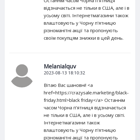
Останнім часом Чорна п’ятниця
відзначається не тільки в США, але і в
усьому світі. Інтернетмагазини також
влаштовують у Чорну п'ятницю
різноманітні акції та пропонують
своїм покупцям знижки в цей день.
Melanialquv
2023-08-13 18:10:32
Вітаю Вас шановні! <a
href=https://crazysale.marketing/black-
friday.html>black friday</a> Останнім
часом Чорна п’ятниця відзначається
не тільки в США, але і в усьому світі.
Інтернетмагазини також
влаштовують у Чорну п'ятницю
різноманітні акції та пропонують