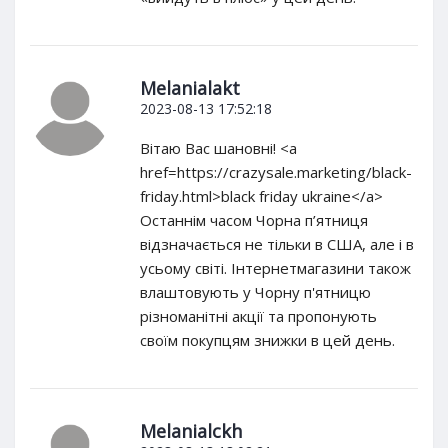
Melanialakt
2023-08-13 17:52:18
Вітаю Вас шановні! <a
href=https://crazysale.marketing/black-
friday.html>black friday ukraine</a>
Останнім часом Чорна п’ятниця
відзначається не тільки в США, але і в
усьому світі. Інтернетмагазини також
влаштовують у Чорну п'ятницю
різноманітні акції та пропонують
своїм покупцям знижки в цей день.
Melanialckh