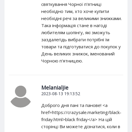
святкування Чорної п'ятниці
необхідно тим, хто хоче купити
необхідні речі за великими знижками.
Така інформація стане в нагоді
любителям шопінгу, які зможуть
заздалегідь вибрати потрібні їм
товари та підготуватися до покупок у
День великих знижок, іменований
Чорною п'ятницею.
Melanialjie
2023-08-13 19:13:52
Доброго дня пані та панове! <a
href=https://crazysale.marketing/black-
friday.html>black friday</a> На цій
сторінці Ви можете дізнатися, коли в