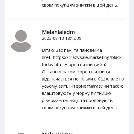
своїм покупцям знижки в цей день.
Melanialedm
2023-08-13 18:12:39
Вітаю Вас пані та панове! <a
href=https://crazysale.marketing/black-
friday.html>чорна пятниця</a>
Останнім часом Чорна п’ятниця
відзначається не тільки в США, але і в
усьому світі. Інтернетмагазини також
влаштовують у Чорну п'ятницю
різноманітні акції та пропонують
своїм покупцям знижки в цей день.