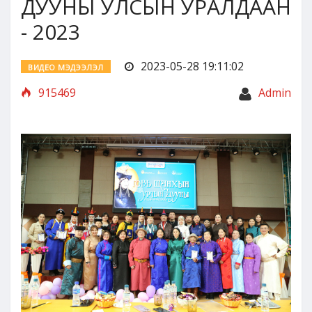
ДУУНЫ УЛСЫН УРАЛДААН
- 2023
2023-05-28 19:11:02
ВИДЕО МЭДЭЭЛЭЛ
915469
Admin