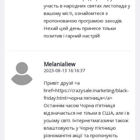
участь в народних святах листопада у
вашому місті, ознайомтеся з
пропонованою програмою заходів.
Нехай цей день принесе тільки
позитив і гарний настрій!
Melanialiew
2023-08-13 16:16:37
Привіт друзі! <a
href=https://crazysale.marketing/black-
friday.html>чорна пятниця</a>
Останнім часом Чорна п’ятниця
відзначається не тільки в США, але і в
усьому світі. Інтернетмагазини також
влаштовують у Чорну п'ятницю
різноманітні акції та пропонують