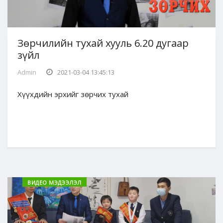
Зөрчилийн тухай хууль 6.20 дугаар
зүйл
Admin
2021-03-04 13:45:13
Хүүхдийн эрхийг зөрчих тухай
ВИДЕО МЭДЭЭЛЭЛ