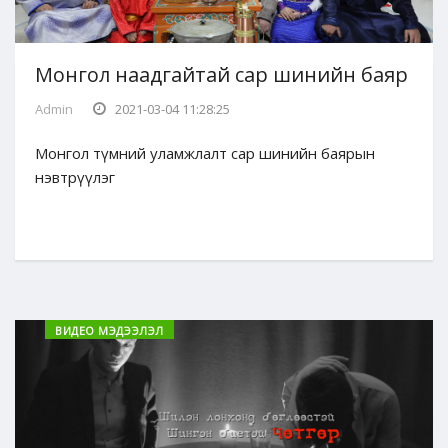
Монгол наадгайтай сар шинийн баяр
Admin
2021-03-04 11:28:25
Монгол түмний уламжлалт сар шинийн баярын
нэвтрүүлэг
ВИДЕО МЭДЭЭЛЭЛ