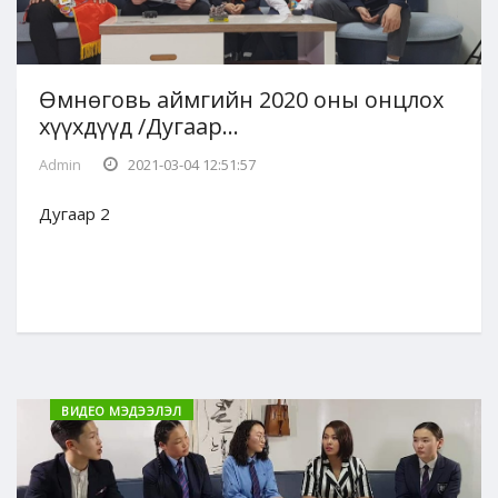
Өмнөговь аймгийн 2020 оны онцлох
хүүхдүүд /Дугаар...
Admin
2021-03-04 12:51:57
Дугаар 2
ВИДЕО МЭДЭЭЛЭЛ