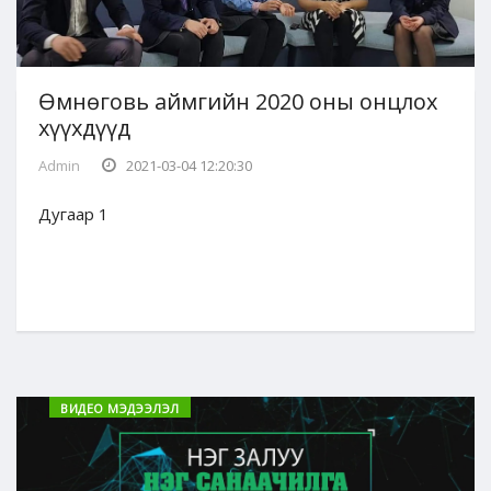
Өмнөговь аймгийн 2020 оны онцлох
хүүхдүүд
Admin
2021-03-04 12:20:30
Дугаар 1
ВИДЕО МЭДЭЭЛЭЛ