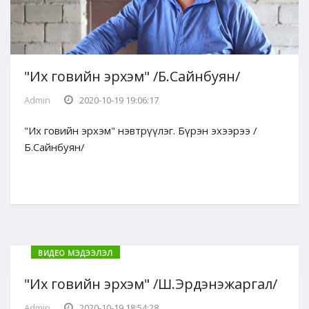
"Их говийн эрхэм" /Б.Сайнбуян/
Admin
2020-10-19 19:06:17
"Их говийн эрхэм" нэвтрүүлэг. Бүрэн эхээрээ /
Б.Сайнбуян/
ВИДЕО МЭДЭЭЛЭЛ
"Их говийн эрхэм" /Ш.Эрдэнэжаргал/
Admin
2020-10-19 18:54:28