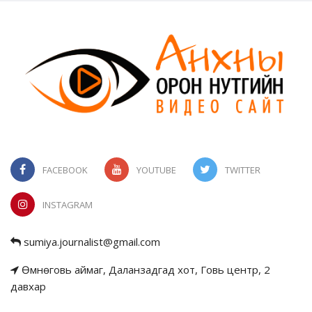
FACEBOOK
YOUTUBE
TWITTER
INSTAGRAM
sumiya.journalist@gmail.com
Өмнөговь аймаг, Даланзадгад хот, Говь центр, 2
давхар