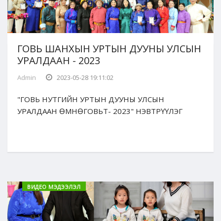
ГОВЬ ШАНХЫН УРТЫН ДУУНЫ УЛСЫН
УРАЛДААН - 2023
Admin
2023-05-28 19:11:02
"ГОВЬ НУТГИЙН УРТЫН ДУУНЫ УЛСЫН
УРАЛДААН ӨМНӨГОВЬТ- 2023" НЭВТРҮҮЛЭГ
ВИДЕО МЭДЭЭЛЭЛ