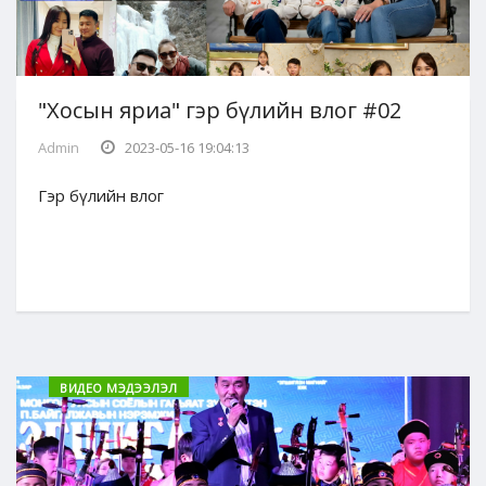
"Хосын яриа" гэр бүлийн влог #02
Admin
2023-05-16 19:04:13
Гэр бүлийн влог
ВИДЕО МЭДЭЭЛЭЛ