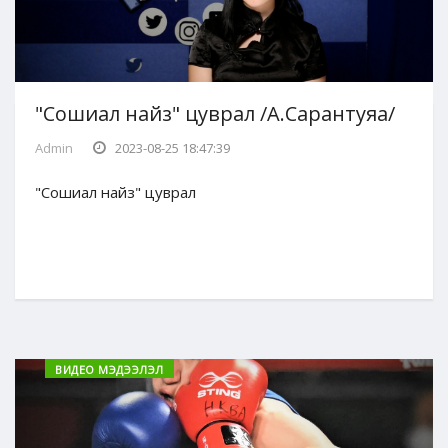
"Сошиал найз" цуврал /А.Сарантуяа/
Admin
2023-08-25 18:47:39
"Сошиал найз" цуврал
ВИДЕО МЭДЭЭЛЭЛ