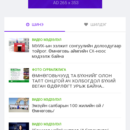
ШИНЭ
ШИЛДЭГ
ВИДЕО МЭДЭЭЛЭЛ
МУИХ-ын ээлжит сонгуулийн долоодугаар
тойрог. Өмнөговь аймгийн СХ-ноос
мэдээлж байна
ФОТО СУРВАЛЖЛАГА
ӨМНӨГОВЬЧУУД ТА БҮХНИЙГ ОЛОН
ТАЛТ ОНЦГОЙ АЧ ХОЛБОГДОЛ БҮХИЙ
ВЕГАН ӨДӨРЛӨГТ УРЬЖ БАЙНА...
ВИДЕО МЭДЭЭЛЭЛ
Эмзүйн салбарын 100 жилийн ой /
Өмнөговь/
ВИДЕО МЭДЭЭЛЭЛ