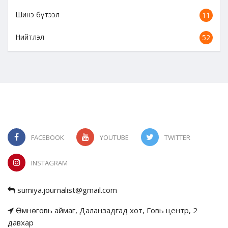
Шинэ бүтээл
11
Нийтлэл
52
FACEBOOK
YOUTUBE
TWITTER
INSTAGRAM
sumiya.journalist@gmail.com
Өмнөговь аймаг, Даланзадгад хот, Говь центр, 2
давхар