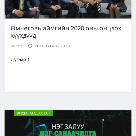
Өмнөговь аймгийн 2020 оны онцлох
хүүхдүүд
Admin
2021-03-04 12:20:30
Дугаар 1
ВИДЕО МЭДЭЭЛЭЛ