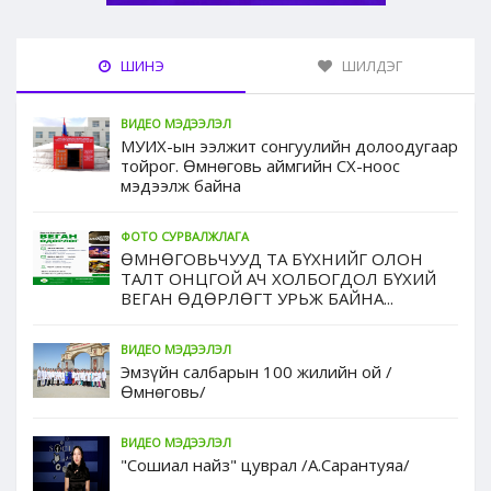
ШИНЭ
ШИЛДЭГ
ВИДЕО МЭДЭЭЛЭЛ
МУИХ-ын ээлжит сонгуулийн долоодугаар
тойрог. Өмнөговь аймгийн СХ-ноос
мэдээлж байна
ФОТО СУРВАЛЖЛАГА
ӨМНӨГОВЬЧУУД ТА БҮХНИЙГ ОЛОН
ТАЛТ ОНЦГОЙ АЧ ХОЛБОГДОЛ БҮХИЙ
ВЕГАН ӨДӨРЛӨГТ УРЬЖ БАЙНА...
ВИДЕО МЭДЭЭЛЭЛ
Эмзүйн салбарын 100 жилийн ой /
Өмнөговь/
ВИДЕО МЭДЭЭЛЭЛ
"Сошиал найз" цуврал /А.Сарантуяа/