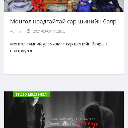
Монгол наадгайтай сар шинийн баяр
Admin
2021-03-04 11:28:25
Монгол түмний уламжлалт сар шинийн баярын
нэвтрүүлэг
ВИДЕО МЭДЭЭЛЭЛ