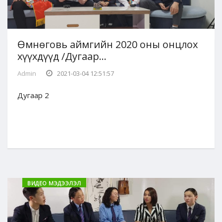
Өмнөговь аймгийн 2020 оны онцлох
хүүхдүүд /Дугаар...
Admin
2021-03-04 12:51:57
Дугаар 2
ВИДЕО МЭДЭЭЛЭЛ