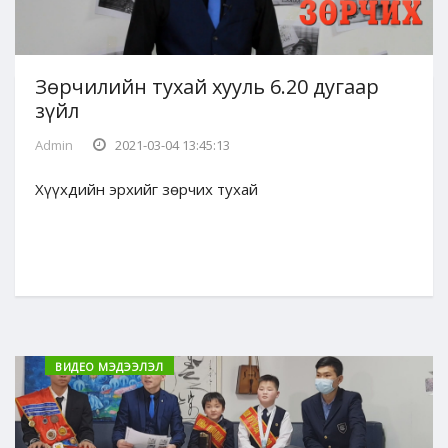
Зөрчилийн тухай хууль 6.20 дугаар
зүйл
Admin
2021-03-04 13:45:13
Хүүхдийн эрхийг зөрчих тухай
ВИДЕО МЭДЭЭЛЭЛ