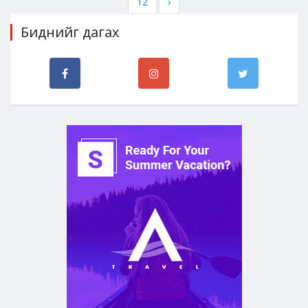
12
›
Биднийг дагах