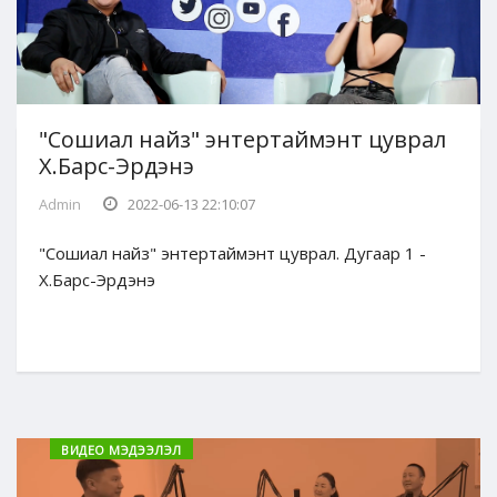
"Сошиал найз" энтертаймэнт цуврал
Х.Барс-Эрдэнэ
Admin
2022-06-13 22:10:07
"Сошиал найз" энтертаймэнт цуврал. Дугаар 1 -
Х.Барс-Эрдэнэ
ВИДЕО МЭДЭЭЛЭЛ