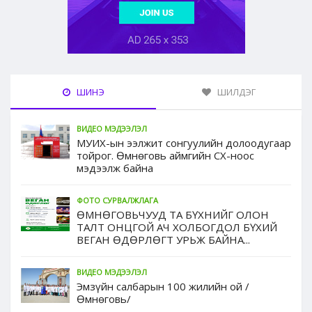
ШИНЭ
ШИЛДЭГ
ВИДЕО МЭДЭЭЛЭЛ
МУИХ-ын ээлжит сонгуулийн долоодугаар
тойрог. Өмнөговь аймгийн СХ-ноос
мэдээлж байна
ФОТО СУРВАЛЖЛАГА
ӨМНӨГОВЬЧУУД ТА БҮХНИЙГ ОЛОН
ТАЛТ ОНЦГОЙ АЧ ХОЛБОГДОЛ БҮХИЙ
ВЕГАН ӨДӨРЛӨГТ УРЬЖ БАЙНА...
ВИДЕО МЭДЭЭЛЭЛ
Эмзүйн салбарын 100 жилийн ой /
Өмнөговь/