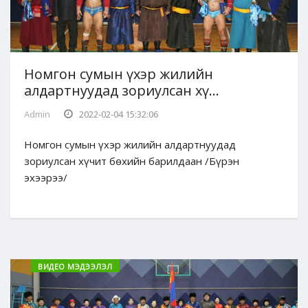
Номгон сумын үхэр жилийн
алдартнуудад зориулсан хү...
Admin
2022-02-04 15:32:06
Номгон сумын үхэр жилийн алдартнуудад
зориулсан хүчит бөхийн барилдаан /Бүрэн
эхээрээ/
ВИДЕО МЭДЭЭЛЭЛ